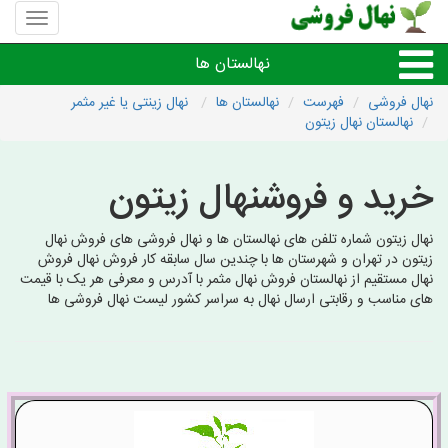
منوی
سایت
نهال
نهالستان ها
فروشی
نهال فروشی
فهرست
نهالستان ها
نهال زینتی یا غیر مثمر
نهالستان نهال زیتون
نهال های مثمر،میوه
خرید و فروشنهال زیتون
نهال های زینتی،غیرمثمر
نهال زیتون شماره تلفن های نهالستان ها و نهال فروشی های فروش نهال
نهال های کمیاب،خاص
زیتون در تهران و شهرستان ها با چندین سال سابقه کار فروش نهال فروش
نهال مستقیم از نهالستان فروش نهال مثمر با آدرس و معرفی هر یک با قیمت
های مناسب و رقابتی ارسال نهال به سراسر کشور لیست نهال فروشی ها
نهالستان های شهرها