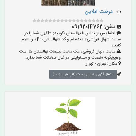
درخت آنلاین
تلفن:
09192014762
لطفا پس از تماس با نهالستان بگویید: «آگهی شما را در
سایت «نهال فروشی» دیده ام و کد «نهالستان-40» را اعلام
کنید»
سایت «نهال فروشی»،یک سایت تبلیغات نهالستان ها است
وهیچ‌گونه منفعت و مسئولیتی در قبال معاملات شما ندارد.
مکان:
تهران - تهران
انتقال آگهی به اول لیست (افزایش بازدید)