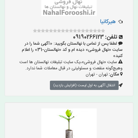
هیرکانیا
تلفن:
09190266123
لطفا پس از تماس با نهالستان بگویید: «آگهی شما را در
سایت «نهال فروشی» دیده ام و کد «نهالستان-31» را اعلام
کنید»
سایت «نهال فروشی»،یک سایت تبلیغات نهالستان ها است
وهیچ‌گونه منفعت و مسئولیتی در قبال معاملات شما ندارد.
مکان:
تهران - تهران
انتقال آگهی به اول لیست (افزایش بازدید)