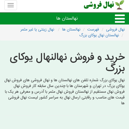
منوی
سایت
نهال
نهالستان ها
فروشی
نهال فروشی
فهرست
نهالستان ها
نهال زینتی یا غیر مثمر
نهالستان نهال یوکای بزرگ
نهال های مثمر،میوه
خرید و فروش نهالنهال یوکای
نهال های زینتی،غیرمثمر
بزرگ
نهال های کمیاب،خاص
نهال یوکای بزرگ شماره تلفن های نهالستان ها و نهال فروشی های فروش نهال
یوکای بزرگ در تهران و شهرستان ها با چندین سال سابقه کار فروش نهال
نهالستان های شهرها
فروش نهال مستقیم از نهالستان فروش نهال مثمر با آدرس و معرفی هر یک با
قیمت های مناسب و رقابتی ارسال نهال به سراسر کشور لیست نهال فروشی
ها