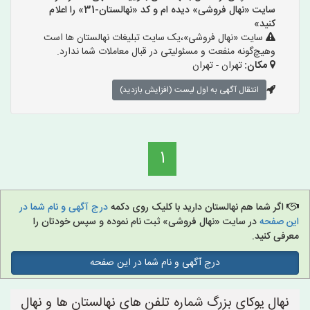
سایت «نهال فروشی» دیده ام و کد «نهالستان-31» را اعلام
کنید»
سایت «نهال فروشی»،یک سایت تبلیغات نهالستان ها است
وهیچ‌گونه منفعت و مسئولیتی در قبال معاملات شما ندارد.
مکان:
تهران - تهران
انتقال آگهی به اول لیست (افزایش بازدید)
1
اگر شما هم نهالستان دارید با کلیک روی دکمه
درج آگهی و نام شما در
این صفحه
در سایت «نهال فروشی» ثبت نام نموده و سپس خودتان را
معرفی کنید.
درج آگهی و نام شما در این صفحه
نهال یوکای بزرگ شماره تلفن های نهالستان ها و نهال