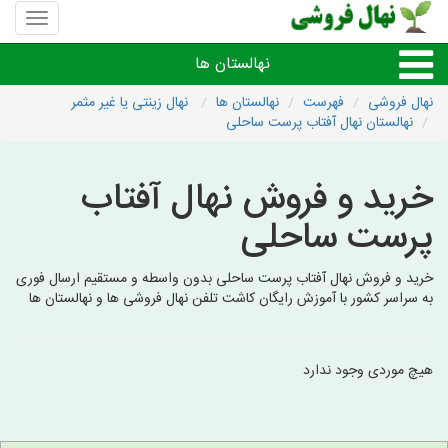
منوی
سایت
نهال
نهالستان ها
فروشی
نهال فروشی
فهرست
نهالستان ها
نهال زینتی یا غیر مثمر
نهالستان نهال آفتاب پرست ساحلی
نهال های مثمر،میوه
خرید و فروش نهال آفتاب
نهال های زینتی،غیرمثمر
پرست ساحلی
نهال های کمیاب،خاص
خرید و فروش نهال آفتاب پرست ساحلی بدون واسطه و مستقیم ارسال فوری
به سراسر کشور با آموزش رایگان کاشت تلفن نهال فروشی ها و نهالستان ها
نهالستان های شهرها
هیچ موردی وجود ندارد