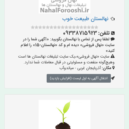
نهالستان طبیعت خوب
تلفن:
09338715923
لطفا پس از تماس با نهالستان بگویید: «آگهی شما را در
سایت «نهال فروشی» دیده ام و کد «نهالستان-15» را اعلام
کنید»
سایت «نهال فروشی»،یک سایت تبلیغات نهالستان ها است
وهیچ‌گونه منفعت و مسئولیتی در قبال معاملات شما ندارد.
مکان:
آذربایجان غربی - میاندوآب
انتقال آگهی به اول لیست (افزایش بازدید)