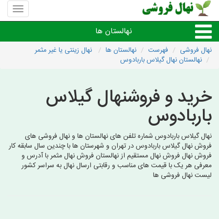
منوی
سایت
نهال
نهالستان ها
فروشی
نهال فروشی
فهرست
نهالستان ها
نهال زینتی یا غیر مثمر
نهالستان نهال گیلاس باربادوس
نهال های مثمر،میوه
خرید و فروشنهال گیلاس
نهال های زینتی،غیرمثمر
باربادوس
نهال های کمیاب،خاص
نهال گیلاس باربادوس شماره تلفن های نهالستان ها و نهال فروشی های
فروش نهال گیلاس باربادوس در تهران و شهرستان ها با چندین سال سابقه کار
نهالستان های شهرها
فروش نهال فروش نهال مستقیم از نهالستان فروش نهال مثمر با آدرس و
معرفی هر یک با قیمت های مناسب و رقابتی ارسال نهال به سراسر کشور
لیست نهال فروشی ها