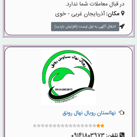
در قبال معاملات شما ندارد.
مکان:
آذربایجان غربی - خوی
انتقال آگهی به اول لیست (افزایش بازدید)
نهالستان رویال نهال رونق
تلفن:
09141803973