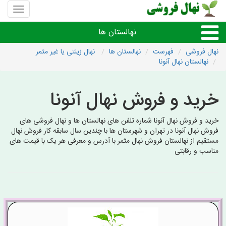
منوی
سایت
نهال
نهالستان ها
فروشی
نهال فروشی
فهرست
نهالستان ها
نهال زینتی یا غیر مثمر
نهالستان نهال آنونا
نهال های مثمر،میوه
خرید و فروش نهال آنونا
نهال های زینتی،غیرمثمر
خرید و فروش نهال آنونا شماره تلفن های نهالستان ها و نهال فروشی های
نهال های کمیاب،خاص
فروش نهال آنونا در تهران و شهرستان ها با چندین سال سابقه کار فروش نهال
مستقیم از نهالستان فروش نهال مثمر با آدرس و معرفی هر یک با قیمت های
مناسب و رقابتی
نهالستان های شهرها