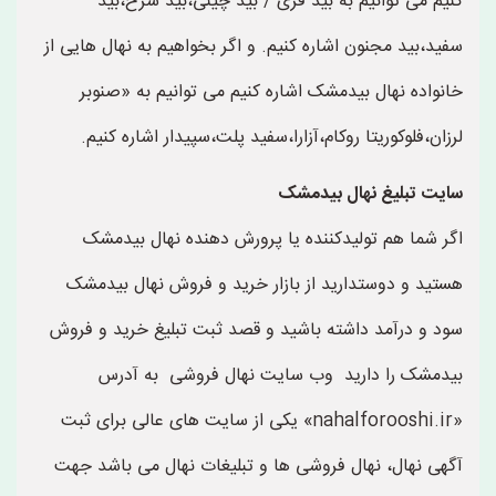
کنیم می توانیم به بید فری / بید چینی،بید سرخ،بید
سفید،بید مجنون اشاره کنیم. و اگر بخواهیم به نهال هایی از
خانواده نهال بیدمشک اشاره کنیم می توانیم به «صنوبر
لرزان،فلوکوریتا روکام،آزارا،سفید پلت،سپیدار اشاره کنیم.
سایت تبلیغ نهال بیدمشک
اگر شما هم تولیدکننده یا پرورش دهنده نهال بیدمشک
هستید و دوستدارید از بازار خرید و فروش نهال بیدمشک
سود و درآمد داشته باشید و قصد ثبت تبلیغ خرید و فروش
بیدمشک را دارید وب سایت نهال فروشی به آدرس
«nahalforooshi.ir» یکی از سایت های عالی برای ثبت
آگهی نهال، نهال فروشی ها و تبلیغات نهال می باشد جهت