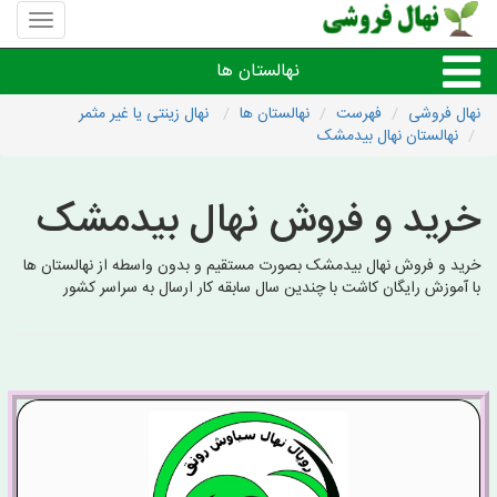
منوی
سایت
نهال
نهالستان ها
فروشی
نهال فروشی
فهرست
نهالستان ها
نهال زینتی یا غیر مثمر
نهالستان نهال بیدمشک
نهال های مثمر،میوه
خرید و فروش نهال بیدمشک
نهال های زینتی،غیرمثمر
خرید و فروش نهال بیدمشک بصورت مستقیم و بدون واسطه از نهالستان ها
نهال های کمیاب،خاص
با آموزش رایگان کاشت با چندین سال سابقه کار ارسال به سراسر کشور
نهالستان های شهرها