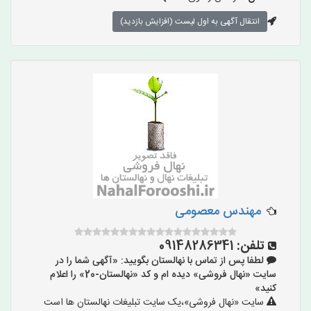
انتقال آگهی به اول لیست (افزایش بازدید)
مهندس معصومی
تلفن:
09148286341
لطفا پس از تماس با نهالستان بگویید: «آگهی شما را در
سایت «نهال فروشی» دیده ام و کد «نهالستان-20» را اعلام
کنید»
سایت «نهال فروشی»،یک سایت تبلیغات نهالستان ها است