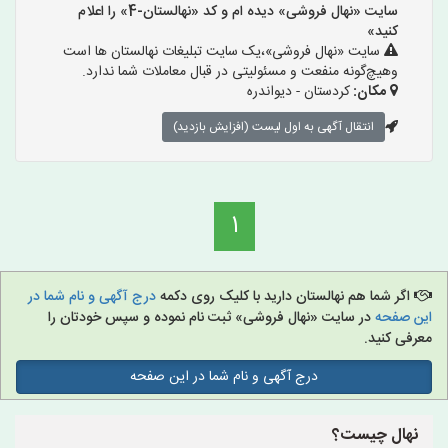
سایت «نهال فروشی» دیده ام و کد «نهالستان-4» را اعلام
کنید»
سایت «نهال فروشی»،یک سایت تبلیغات نهالستان ها است
وهیچ‌گونه منفعت و مسئولیتی در قبال معاملات شما ندارد.
مکان:
کردستان - دیواندره
انتقال آگهی به اول لیست (افزایش بازدید)
1
اگر شما هم نهالستان دارید با کلیک روی دکمه
درج آگهی و نام شما در
این صفحه
در سایت «نهال فروشی» ثبت نام نموده و سپس خودتان را
معرفی کنید.
درج آگهی و نام شما در این صفحه
نهال چیست؟