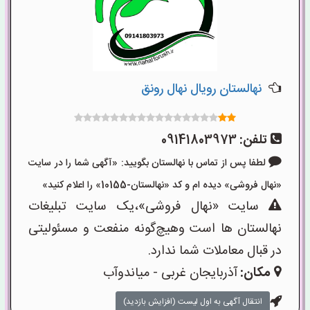
نهالستان رویال نهال رونق
تلفن:
09141803973
لطفا پس از تماس با نهالستان بگویید: «آگهی شما را در سایت
«نهال فروشی» دیده ام و کد «نهالستان-10155» را اعلام کنید»
سایت «نهال فروشی»،یک سایت تبلیغات
نهالستان ها است وهیچ‌گونه منفعت و مسئولیتی
در قبال معاملات شما ندارد.
مکان:
آذربایجان غربی - میاندوآب
انتقال آگهی به اول لیست (افزایش بازدید)