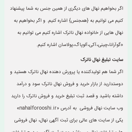
اگر بخواهیم نهال های دیگری از همین جنس به شما پیشنهاد
کنیم می توانیم به {همجنس} اشاره کنیم. و اگر بخواهیم به
نهال هایی از خانواده نهال ناترک اشاره کنیم می توانیم به
«گوآرانا،چینی،آکی،آلوپاگ،پولاسان اشاره کنیم.
سایت تبلیغ نهال ناترک
اگر شما هم تولیدکننده یا پرورش دهنده نهال ناترک هستید و
دوستدارید از بازار خرید و فروش نهال ناترک سود و درآمد
داشته باشید و قصد ثبت تبلیغ خرید و فروش ناترک را دارید
وب سایت نهال فروشی به آدرس «nahalforooshi.ir»
یکی از سایت های عالی برای ثبت آگهی نهال، نهال فروشی