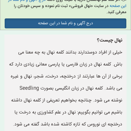
اگر شما هم نهالستان دارید با کلیک روی دکمه
درج آگهی و نام شما در
این صفحه
در سایت «نهال فروشی» ثبت نام نموده و سپس خودتان را
معرفی کنید.
درج آگهی و نام شما در این صفحه
نهال چیست؟
خیلی از افراد دوستدارند بدانند کلمه نهال به چه معنا می
باش. کلمه نهال در زبان فارسی یا پارسی معانی زیادی دارد که
برخی از آن ها عبارتند از: درختچه، درخت، شجر، نهال و غیره
می باشد. کلمه نهال در زبان انگلیسی بصورت Seedling
نوشته می شود. چنانچه بخواهیم تعریفی از کلمه نهال داشته
باشیم می توانیم بگوییم: نهال در علم کشاورزی به درخت یا
درختچه ای نوروس که تازه کاشته شده باشد گفته می شود.