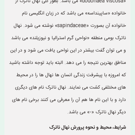
«dodonaea viscosa» می باشد. بطور کلی نهال ناترک از
خانواده «ساپینداسه» می باشد که در زبان انگلیسی نام
خانواده آن بصورت «sapindaceae» نوشته می شود. نهال
ناترک بومی منطقه «نواحی گرم استرالیا و نیوزیلند» می باشد
و می توان گفت بیشتر در این نواحی یافت می شود و در این
مناطق بهترین نتیجه را می دهد. البته باید توجه داشته باشید
که امروزه با پیشرفت زندگی انسان ها نهال ها را در محیط
های مختلفی کشت می نمایند. نهال ناترک نام های دیگری
دارد و با این نام ها هم آن را معرفی می کنند برخی نام های
دیگر نهال ناترک «-» می باشد.
شرایط، محیط و نحوه پرورش نهال ناترک