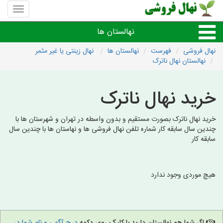
منوی
سایت
نهال
نهالستان ها
فروشی
نهال فروشی
فهرست
نهالستان ها
نهال زینتی یا غیر مثمر
نهالستان نهال ناترک
نهال های مثمر،میوه
خرید نهال ناترک
نهال های زینتی،غیرمثمر
خرید نهال ناترک بصورت مستقیم و بدون واسطه در تهران و شهرستان ها با
نهال های کمیاب،خاص
چندین سال سابقه کار شماره تلفن نهال فروشی ها و نهاستان ها با چندین سال
سابقه کار
نهالستان های شهرها
هیچ موردی وجود ندارد