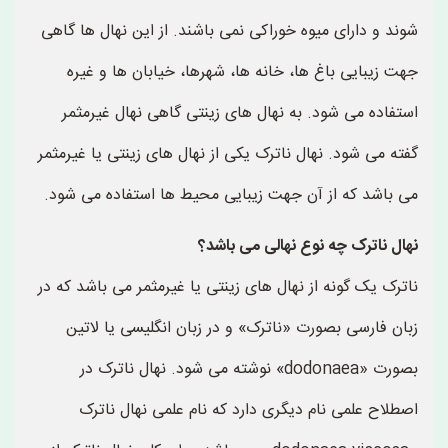
شوند و دارای میوه خوراکی نمی باشند. از این نهال ها گاهی
جهت زیبایی باغ ها، خانه ها، شهرها، خیابان ها و غیره
استفاده می شود. به نهال های زینتی گاهی نهال غیرمثمر
گفته می شود. نهال ناترک یکی از نهال های زینتی یا غیرمثمر
می باشد که از آن جهت زیبایی محیط ها استفاده می شود.
نهال ناترک چه نوع نهالی می باشد؟
ناترک یک گونه از نهال های زینتی یا غیرمثمر می باشد که در
زبان فارسی بصورت «ناترک» و در زبان انگلیسی یا لاتین
بصورت «dodonaea» نوشته می شود. نهال ناترک در
اصطلاح علمی نام دیگری دارد که نام علمی نهال ناترک