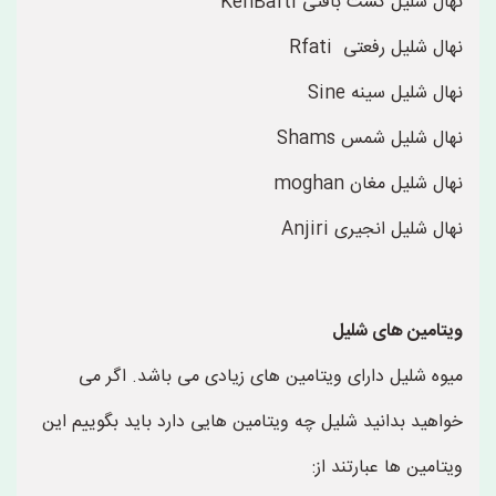
نهال شلیل کشت بافتی KehBafti
نهال شلیل رفعتی Rfati
نهال شلیل سینه Sine
نهال شلیل شمس Shams
نهال شلیل مغان moghan
نهال شلیل انجیری Anjiri
ویتامین های شلیل
میوه شلیل دارای ویتامین های زیادی می باشد. اگر می
خواهید بدانید شلیل چه ویتامین هایی دارد باید بگوییم این
ویتامین ها عبارتند از: