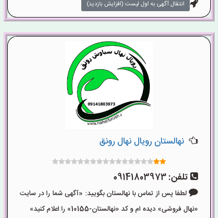
انتقال آگهی به اول لیست (افزایش بازدید)
نهالستان رویال نهال رونق
تلفن:
09141803973
لطفا پس از تماس با نهالستان بگویید: «آگهی شما را در سایت
«نهال فروشی» دیده ام و کد «نهالستان-10155» را اعلام کنید»