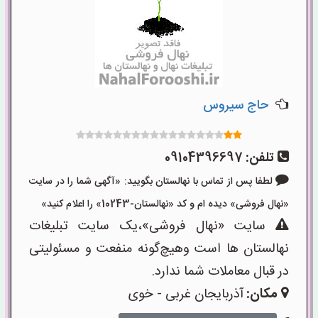
حاج سیروس
تلفن:
09104396697
لطفا پس از تماس با نهالستان بگویید: «آگهی شما را در سایت
«نهال فروشی» دیده ام و کد «نهالستان-10243» را اعلام کنید»
سایت «نهال فروشی»،یک سایت تبلیغات
نهالستان ها است وهیچ‌گونه منفعت و مسئولیتی
در قبال معاملات شما ندارد.
مکان:
آذربایجان غربی - خوی