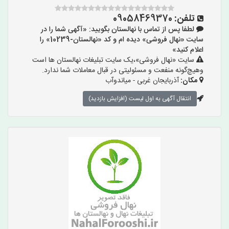
تلفن:
09058469370
لطفا پس از تماس با نهالستان بگویید: «آگهی شما را در
سایت «نهال فروشی» دیده ام و کد «نهالستان-10239» را
اعلام کنید»
سایت «نهال فروشی»،یک سایت تبلیغات نهالستان ها است
وهیچ‌گونه منفعت و مسئولیتی در قبال معاملات شما ندارد.
مکان:
آذربایجان غربی - میاندوآب
انتقال آگهی به اول لیست (افزایش بازدید)