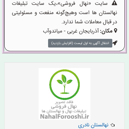
سایت «نهال فروشی»،یک سایت تبلیغات
نهالستان ها است وهیچ‌گونه منفعت و مسئولیتی
در قبال معاملات شما ندارد.
مکان:
آذربایجان غربی - میاندوآب
انتقال آگهی به اول لیست (افزایش بازدید)
نهالستان نادری