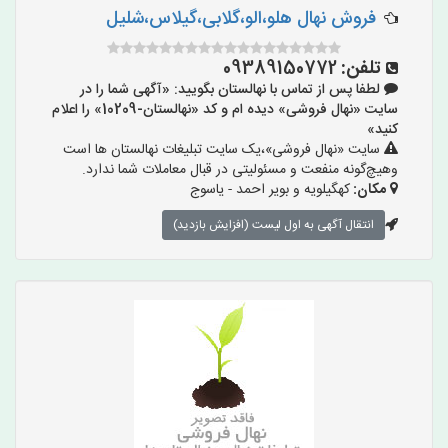
فروش نهال هلو،الو،گلابی،گیلاس،شلیل
تلفن:
09389150772
لطفا پس از تماس با نهالستان بگویید: «آگهی شما را در
سایت «نهال فروشی» دیده ام و کد «نهالستان-10209» را اعلام
کنید»
سایت «نهال فروشی»،یک سایت تبلیغات نهالستان ها است
وهیچ‌گونه منفعت و مسئولیتی در قبال معاملات شما ندارد.
مکان:
کهگیلویه و بویر احمد - یاسوج
انتقال آگهی به اول لیست (افزایش بازدید)