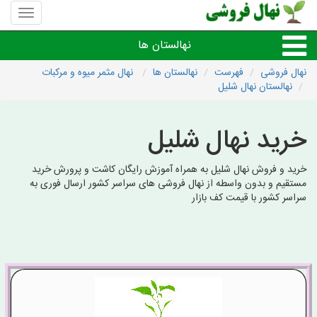
منوی
سایت
نهال
نهالستان ها
فروشی
نهال فروشی
فهرست
نهالستان ها
نهال مثمر میوه و مرکبات
نهالستان نهال شلیل
نهال های مثمر،میوه
خرید نهال شلیل
نهال های زینتی،غیرمثمر
خرید و فروش نهال شلیل به همراه آموزش رایگان کاشت و پرورش خرید
نهال های کمیاب،خاص
مستقیم و بدون واسطه از نهال فروشی های سراسر کشور ارسال فوری به
سراسر کشور با قیمت کف بازار
نهالستان های شهرها