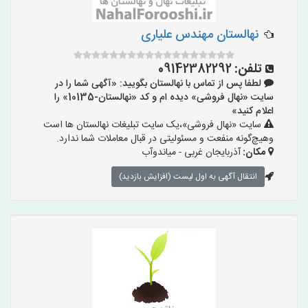
نهالستان مهندس علیاری
تلفن:
09142382292
لطفا پس از تماس با نهالستان بگویید: «آگهی شما را در
سایت «نهال فروشی» دیده ام و کد «نهالستان-10135» را
اعلام کنید»
سایت «نهال فروشی»،یک سایت تبلیغات نهالستان ها است
وهیچ‌گونه منفعت و مسئولیتی در قبال معاملات شما ندارد.
مکان:
آذربایجان غربی - میاندوآب
انتقال آگهی به اول لیست (افزایش بازدید)