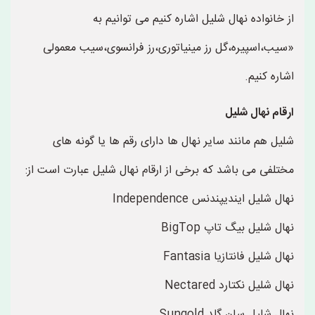
از خانواده نهال شلیل اشاره کنیم می توانیم به
«سیب،اسپیره،گل رز مینیاتوری،رز فرانسوی،سیب معمولی
اشاره کنیم.
ارقام نهال شلیل
شلیل هم مانند سایر نهال ها دارای رقم ها یا گونه های
مختلفی می باشد که برخی از ارقام نهال شلیل عبارت است از:
نهال شلیل ایندیپندنس Independence
نهال شلیل بیگ تاپ BigTop
نهال شلیل فانتازیا Fantasia
نهال شلیل نکتارد Nectared
نهال شلیل سان گلد Sungold