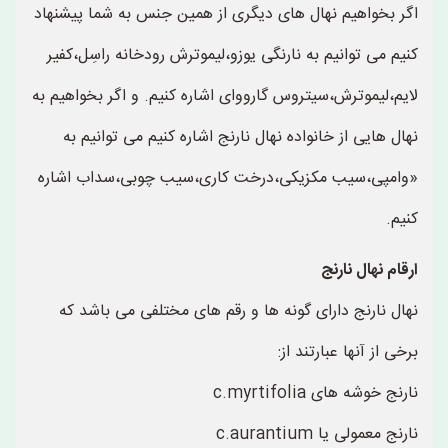
اگر بخواهیم نهال های دیگری از همین جنس به شما پیشنهاد
کنیم می توانیم به نارنگی یوزو،لیموترش رودخانه راسِل،کفیر
لایم،لیموترش،سیتروس گارووای اشاره کنیم. و اگر بخواهیم به
نهال هایی از خانواده نهال نارنج اشاره کنیم می توانیم به
«وامپی،سیب مکزیکی،درخت کاری،سیب چوبی،سداب اشاره
کنیم.
ارقام نهال نارنج
نهال نارنج دارای گونه ها و رقم های مختلفی می باشد که
برخی از آنها عبارتند از:
نارنج خوشه های c.myrtifolia
نارنج معمولی یا c.aurantium