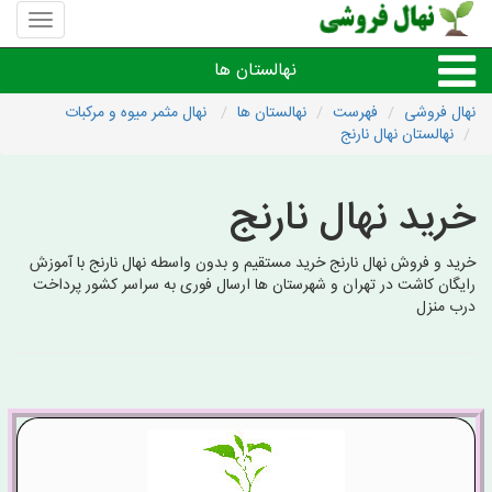
منوی
سایت
نهال
نهالستان ها
فروشی
نهال فروشی
فهرست
نهالستان ها
نهال مثمر میوه و مرکبات
نهالستان نهال نارنج
نهال های مثمر،میوه
خرید نهال نارنج
نهال های زینتی،غیرمثمر
خرید و فروش نهال نارنج خرید مستقیم و بدون واسطه نهال نارنج با آموزش
نهال های کمیاب،خاص
رایگان کاشت در تهران و شهرستان ها ارسال فوری به سراسر کشور پرداخت
درب منزل
نهالستان های شهرها