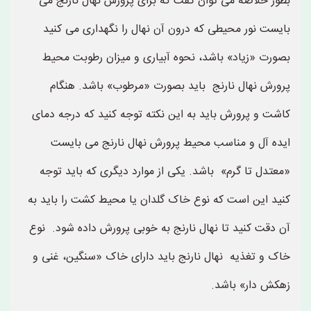
بطور خلاصه می توان گفت که برای پرورش نهال نارنج می
بایست نور محیطی که درون آن نهال را نگهداری می کنید
بصورت «زیاد» باشد، نحوه آبیاری و میزان رطوبت محیط
پرورش نهال نارنج باید بصورت «مرطوب» باشد. هنگام
کاشت و پرورش باید به این نکته توجه کنید که درجه دمای
ایده آل و مناسب محیط پرورش نهال نارنج می بایست
«معتدل تا گرم» باشد. یکی از موارد دیگری که باید توجه
کنید این است که نوع خاک گلدان یا محیط کشت را باید به
آن دقت کنید تا نهال نارنج به خوبی پرورش داده شود. نوع
خاک و تغذیه نهال نارنج باید دارای خاک «سنگین، غنی و
زهکش دار» باشد.