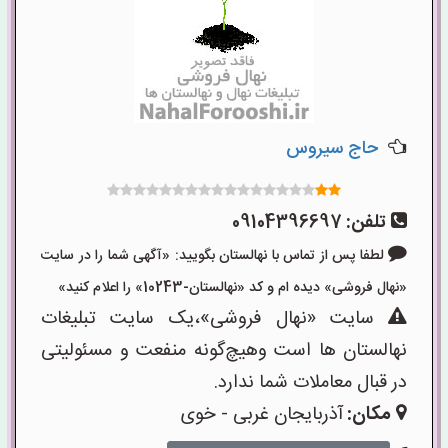
حاج سیروس
تلفن:
09104396697
لطفا پس از تماس با نهالستان بگویید: «آگهی شما را در سایت
«نهال فروشی» دیده ام و کد «نهالستان-10243» را اعلام کنید»
سایت «نهال فروشی»،یک سایت تبلیغات
نهالستان ها است وهیچ‌گونه منفعت و مسئولیتی
در قبال معاملات شما ندارد.
مکان:
آذربایجان غربی - خوی