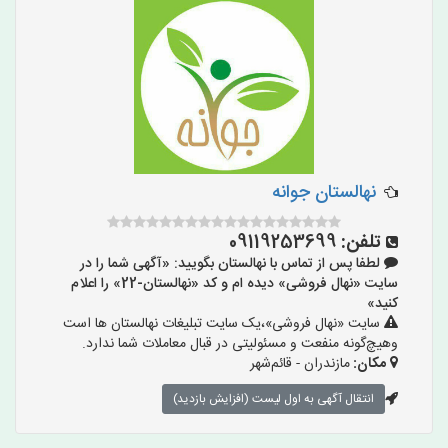
نهالستان جوانه
تلفن:
09119253699
لطفا پس از تماس با نهالستان بگویید: «آگهی شما را در
سایت «نهال فروشی» دیده ام و کد «نهالستان-22» را اعلام
کنید»
سایت «نهال فروشی»،یک سایت تبلیغات نهالستان ها است
وهیچ‌گونه منفعت و مسئولیتی در قبال معاملات شما ندارد.
مکان:
مازندران - قائم‌شهر
انتقال آگهی به اول لیست (افزایش بازدید)