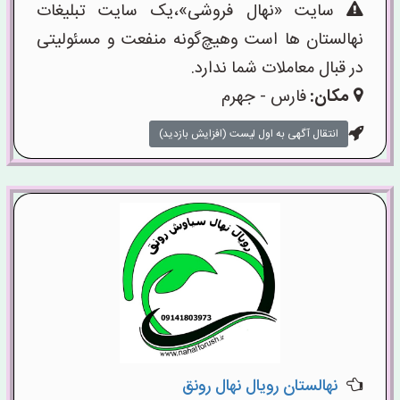
سایت «نهال فروشی»،یک سایت تبلیغات
نهالستان ها است وهیچ‌گونه منفعت و مسئولیتی
در قبال معاملات شما ندارد.
مکان:
فارس - جهرم
انتقال آگهی به اول لیست (افزایش بازدید)
نهالستان رویال نهال رونق