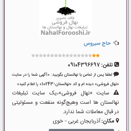
حاج سیروس
تلفن:
09104396697
لطفا پس از تماس با نهالستان بگویید: «آگهی شما را در سایت
«نهال فروشی» دیده ام و کد «نهالستان-10243» را اعلام کنید»
سایت «نهال فروشی»،یک سایت تبلیغات
نهالستان ها است وهیچ‌گونه منفعت و مسئولیتی
در قبال معاملات شما ندارد.
مکان:
آذربایجان غربی - خوی