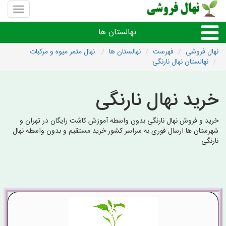
منوی
سایت
نهال
نهالستان ها
فروشی
نهال فروشی
فهرست
نهالستان ها
نهال مثمر میوه و مرکبات
نهالستان نهال نارنگی
نهال های مثمر،میوه
خرید نهال نارنگی
نهال های زینتی،غیرمثمر
خرید و فروش نهال نارنگی بدون واسطه آموزش کاشت رایگان در تهران و
نهال های کمیاب،خاص
شهرستان ها ارسال فوری به سراسر کشور خرید مستقیم و بدون واسطه نهال
نارنگی
نهالستان های شهرها