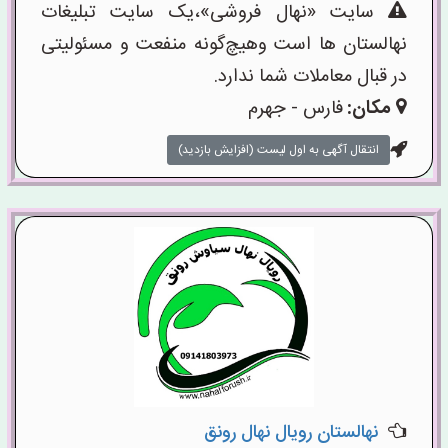
سایت «نهال فروشی»،یک سایت تبلیغات
نهالستان ها است وهیچ‌گونه منفعت و مسئولیتی
در قبال معاملات شما ندارد.
مکان:
فارس - جهرم
انتقال آگهی به اول لیست (افزایش بازدید)
نهالستان رویال نهال رونق