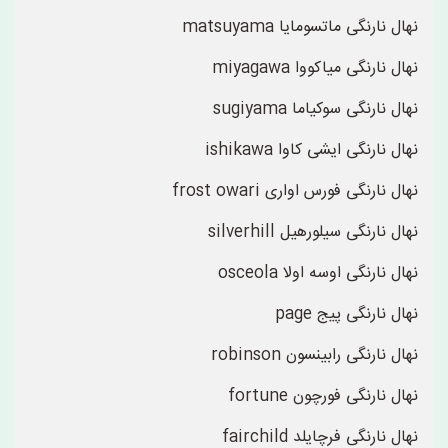
نهال نارنگی ماتسومایا matsuyama
نهال نارنگی میاکووا miyagawa
نهال نارنگی سوکیاما sugiyama
نهال نارنگی ایشی کاوا ishikawa
نهال نارنگی فورس اواری frost owari
نهال نارنگی سیلورهیل silverhill
نهال نارنگی اوسه اولا osceola
نهال نارنگی پیج page
نهال نارنگی رابینسون robinson
نهال نارنگی فورچون fortune
نهال نارنگی فرچایلد fairchild