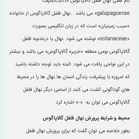
نام علمی نهال فلفل گالاپاگوس «capsicum
galapagoense» می باشد. نهال فلفل گالاپاگوس از خانواده
«سیب زمینیان» است که در زبان انگلیسی بصورت
«solanaceae» نوشته می شود. نهال یا درختچه فلفل
گالاپاگوس بومی منطقه «جزیره گالاپاگوس» می باشد و بیشتر
در این نواحی یافت می شود. البته باید توجه داشته باشید
که امروزه با پیشرفت زندگی انسان ها نهال ها را در محیط
های گوناگونی کشت می کنند از اسامی دیگر نهال فلفل
گالاپاگوس می توان به «-» اشاره کرد.
محیط و شرایط پرورش نهال فلفل گالاپاگوس
بطور خلاصه می توان گفت که برای پرورش نهال فلفل