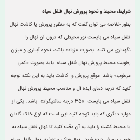
شرایط، محیط و نحوه پرورش نهال فلفل سیاه
بطور خلاصه می توان گفت که به منظور پرورش یا کاشت نهال
فلفل سیاه می بایست نور محیطی که درون آن نهال را
نگهداری می کنید بصورت «زیاد» باشد، نحوه آبیاری و میزان
رطوبت محیط پرورش نهال فلفل سیاه باید بصورت «کمی
مرطوب» باشد. موقع پرورش و کاشت باید به این نکته توجه
کنید که درجه دمای ایده آل و مناسب محیط پرورش نهال
فلفل سیاه می بایست «35 درجه سانتیگراد» باشد. یکی از
موارد دیگری که باید توجه کنید این است که نوع خاک گلدان
یا محیط کشت را باید به آن دقت کنید تا نهال فلفل سیاه به
خوبی پرورش داده شود. نوع خاک و تغذیه نهال فلفل سیاه