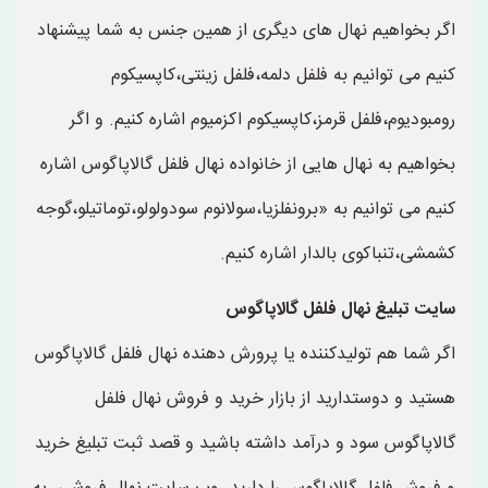
اگر بخواهیم نهال های دیگری از همین جنس به شما پیشنهاد
کنیم می توانیم به فلفل دلمه،فلفل زینتی،کاپسیکوم
رومبودیوم،فلفل قرمز،کاپسیکوم اکزمیوم اشاره کنیم. و اگر
بخواهیم به نهال هایی از خانواده نهال فلفل گالاپاگوس اشاره
کنیم می توانیم به «برونفلزیا،سولانوم سودولولو،توماتیلو،گوجه
کشمشی،تنباکوی بالدار اشاره کنیم.
سایت تبلیغ نهال فلفل گالاپاگوس
اگر شما هم تولیدکننده یا پرورش دهنده نهال فلفل گالاپاگوس
هستید و دوستدارید از بازار خرید و فروش نهال فلفل
گالاپاگوس سود و درآمد داشته باشید و قصد ثبت تبلیغ خرید