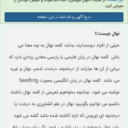
این صفحه
در سایت «نهال فروشی» ثبت نام نموده و سپس خودتان را
معرفی کنید.
درج آگهی و نام شما در این صفحه
نهال چیست؟
خیلی از افراد دوستدارند بدانند کلمه نهال به چه معنا می
باش. کلمه نهال در زبان فارسی یا پارسی معانی زیادی دارد که
برخی از آن ها عبارتند از: درختچه، درخت، شجر، نهال و غیره
می باشد. کلمه نهال در زبان انگلیسی بصورت Seedling
نوشته می شود. چنانچه بخواهیم تعریفی از کلمه نهال داشته
باشیم می توانیم بگوییم: نهال در علم کشاورزی به درخت یا
درختچه ای نوروس که تازه کاشته شده باشد گفته می شود.
رشد نهال با جوانه زنی بذر آغاز می شود. اگر برای منزل، باغ