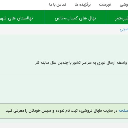
روشی
فهرست
برگزیده ها
تماس با ما
یرمثمر
نهال های کمیاب،خاص
نهالستان های شهر
لیچی
سطه ارسال فوری به سراسر کشور با چندین سال سابقه کار
 صفحه
در سایت «نهال فروشی» ثبت نام نموده و سپس خودتان را معرفی کنید.