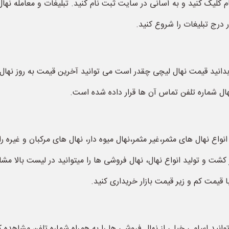
م کلیک کنید و به آسانی در سایت ثبت نام کنید. تبلیغات و معامله نه
درج تبلیغات را شروع کنید.
 بدانید قیمت نهال لیچی چقدر است می توانید آخرین قیمت به روز نهال 
هال شماره تلفن تماس آن ها قرار داده شده است.
نواع نهال های مثمر،غیر مثمر،نهال میوه دار، نهال های مرکبان و غیره 
شت و تولید انواع نهال، نهال فروشی ها را میتوانید در لیست بالا مشا
ا قیمت کم و زیر قیمت بازار خریداری کنید.
توانید اسامی خیلی از نهال فروشی ها را به همراه شماره تلفن مشاهده 