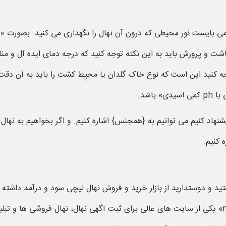
ی بایست نور محیطی که درون آن نهال را نگهداری می کنید بصورت «ز
شت و پرورش باید به این نکته توجه کنید که درجه دمای ایده آل و
جه کنید این است که نوع خاک گلدان یا محیط کشت را باید به آن دقت
اشد.
اد کنیم می توانیم به {همجنس} اشاره کنیم. و اگر بخواهیم به نهال ها
 کنیم.
ید و دوستدارید از بازار خرید و فروش نهال لیچی سود و درآمد داشته
وب سایت نهال فروشی به آدرس «nahalforooshi.ir» یکی از سایت های عالی برای ثبت آگهی نهال، 