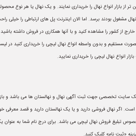
ایین تر از بازار انواع نهال را خریداری نمایند. و یک نهال یا هر نو
 نهال مشغول بودند برسد. اما الان اینترنت پل های ارتباطی را خیلی 
رج از کشور را مشاهده کنید و با آنها همکاری در فروش داشته باشید.
بصورت مستقیم و بدون واسطه انواع نهال لیچی را خریداری کنید در لیس
ازار انواع نهال لیچی را خریداری نمایید.
 نهال فروشی به آدرس «nahalforooshi.ir» یک سایت تخصصی جهت ثبت آگهی نهال و نهالستان ها 
است. اگر نهال فروشی دارید و یا یک نهالستان دارید و قصد معرفی خود
وص تبلیغ فروش نهال لیچی می باشد. برای درج نام شما به عنوان یک 
ینه «ثبت نام» کلیک کنید.