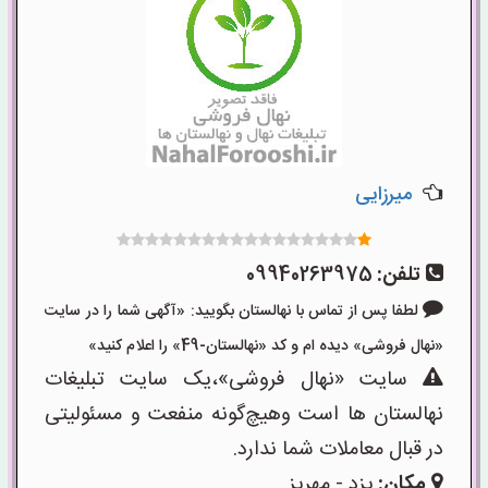
میرزایی
تلفن:
09940263975
لطفا پس از تماس با نهالستان بگویید: «آگهی شما را در سایت
«نهال فروشی» دیده ام و کد «نهالستان-49» را اعلام کنید»
سایت «نهال فروشی»،یک سایت تبلیغات
نهالستان ها است وهیچ‌گونه منفعت و مسئولیتی
در قبال معاملات شما ندارد.
مکان:
یزد - مهریز