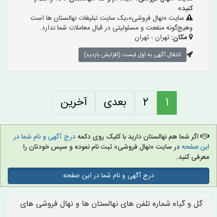
کنید»
سایت «نهال فروشی»،یک سایت تبلیغات نهالستان ها است
وهیچ‌گونه منفعت و مسئولیتی در قبال معاملات شما ندارد.
مکان:
تهران - تهران
انتقال آگهی به اول لیست (افزایش بازدید)
1
2
بعدی
آخرین
اگر شما هم نهالستان دارید با کلیک روی دکمه
درج آگهی و نام شما در
این صفحه
در سایت «نهال فروشی» ثبت نام نموده و سپس خودتان را
معرفی کنید.
درج آگهی و نام شما در این صفحه
گل و گیاه شماره تلفن های نهالستان ها و نهال فروشی های