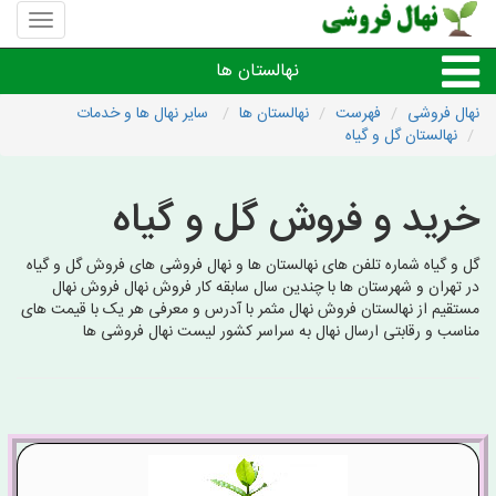
منوی
سایت
نهال
نهالستان ها
فروشی
نهال فروشی
فهرست
نهالستان ها
سایر نهال ها و خدمات
نهالستان گل و گیاه
نهال های مثمر،میوه
خرید و فروش گل و گیاه
نهال های زینتی،غیرمثمر
گل و گیاه شماره تلفن های نهالستان ها و نهال فروشی های فروش گل و گیاه
نهال های کمیاب،خاص
در تهران و شهرستان ها با چندین سال سابقه کار فروش نهال فروش نهال
مستقیم از نهالستان فروش نهال مثمر با آدرس و معرفی هر یک با قیمت های
مناسب و رقابتی ارسال نهال به سراسر کشور لیست نهال فروشی ها
نهالستان های شهرها