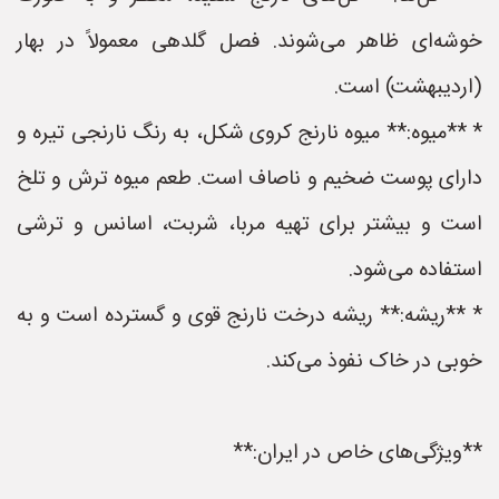
خوشه‌ای ظاهر می‌شوند. فصل گلدهی معمولاً در بهار
(اردیبهشت) است.
* **میوه:** میوه نارنج کروی شکل، به رنگ نارنجی تیره و
دارای پوست ضخیم و ناصاف است. طعم میوه ترش و تلخ
است و بیشتر برای تهیه مربا، شربت، اسانس و ترشی
استفاده می‌شود.
* **ریشه:** ریشه درخت نارنج قوی و گسترده است و به
خوبی در خاک نفوذ می‌کند.
**ویژگی‌های خاص در ایران:**