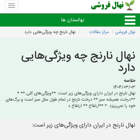
منوی
سایت
نهال
نهالستان ها
فروشی
نهال فروشی
مرکز مقالات
نهال نارنج چه ویژگی‌هایی دارد
نهال های مثمر،میوه
نهال نارنج چه ویژگی‌هایی
نهال های زینتی،غیرمثمر
دارد
نهال های کمیاب،خاص
خلاصه
1404/03/03
نهال نارنج در ایران دارای ویژگی‌های زیر است: **ویژگی‌های کلی:** *
نهالستان های شهرها
**درخت همیشه سبز:** درخت نارنج در تمام طول سال سبز است و برگ‌های
خود را نمی‌ریزد. * **ارتفاع:** ارتفاع د
نهال نارنج در ایران دارای ویژگی‌های زیر است: