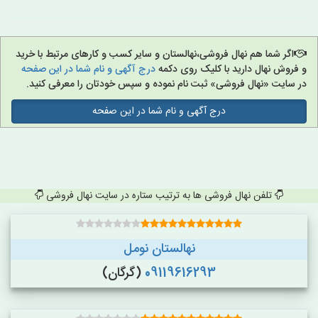
اگر شما هم نهال فروشی،نهالستان و سایر کسب و کارهای مرتبط با خرید
و فروش نهال دارید با کلیک روی دکمه
درج آگهی و نام شما در این صفحه
در سایت «نهال فروشی» ثبت نام نموده و سپس خودتان را معرفی کنید.
درج آگهی و نام شما در این صفحه
تلفن نهال فروشی ها به ترتیب ستاره در سایت نهال فروشی
نهالستان نومل
09119616293
(گرگان)