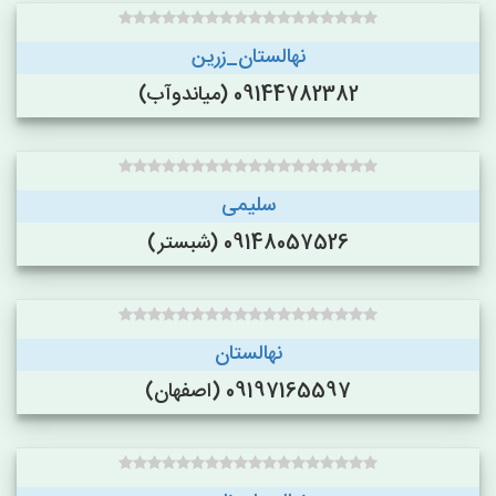
نهالستان_زرین
09144782382 (میاندوآب)
سلیمی
09148057526 (شبستر)
نهالستان
09197165597 (اصفهان)