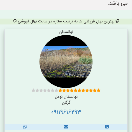
می باشد.
بهترین نهال فروشی ها به ترتیب ستاره در سایت نهال فروشی
نهالستان
نهالستان نومل
گرگان
09119616293