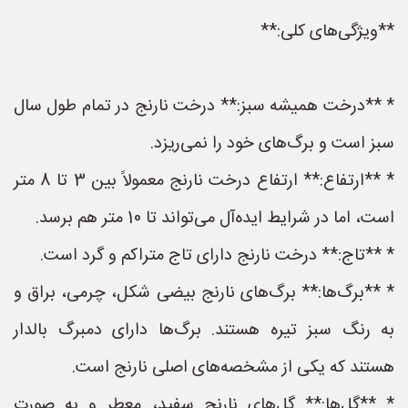
**ویژگی‌های کلی:**
* **درخت همیشه سبز:** درخت نارنج در تمام طول سال
سبز است و برگ‌های خود را نمی‌ریزد.
* **ارتفاع:** ارتفاع درخت نارنج معمولاً بین 3 تا 8 متر
است، اما در شرایط ایده‌آل می‌تواند تا 10 متر هم برسد.
* **تاج:** درخت نارنج دارای تاج متراکم و گرد است.
* **برگ‌ها:** برگ‌های نارنج بیضی شکل، چرمی، براق و
به رنگ سبز تیره هستند. برگ‌ها دارای دمبرگ بالدار
هستند که یکی از مشخصه‌های اصلی نارنج است.
* **گل‌ها:** گل‌های نارنج سفید، معطر و به صورت