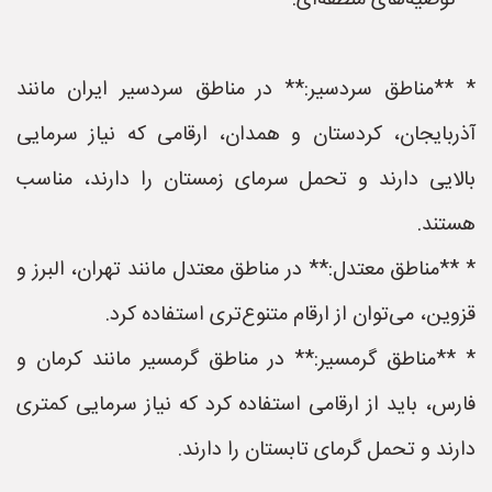
**توصیه‌های منطقه‌ای:**
* **مناطق سردسیر:** در مناطق سردسیر ایران مانند
آذربایجان، کردستان و همدان، ارقامی که نیاز سرمایی
بالایی دارند و تحمل سرمای زمستان را دارند، مناسب
هستند.
* **مناطق معتدل:** در مناطق معتدل مانند تهران، البرز و
قزوین، می‌توان از ارقام متنوع‌تری استفاده کرد.
* **مناطق گرمسیر:** در مناطق گرمسیر مانند کرمان و
فارس، باید از ارقامی استفاده کرد که نیاز سرمایی کمتری
دارند و تحمل گرمای تابستان را دارند.