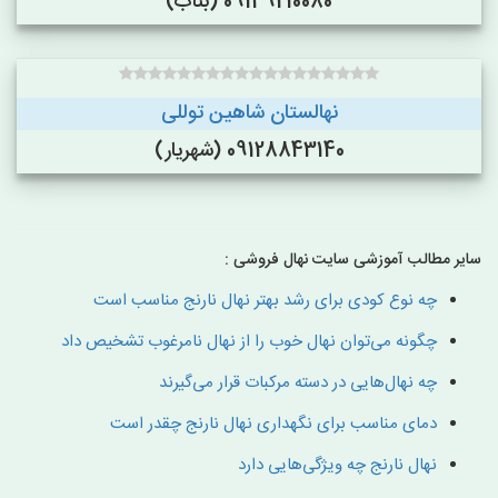
09149210080 (بناب)
نهالستان شاهین توللی
09128843140 (شهریار)
سایر مطالب آموزشی سایت نهال فروشی :
چه نوع کودی برای رشد بهتر نهال نارنج مناسب است
چگونه می‌توان نهال خوب را از نهال نامرغوب تشخیص داد
چه نهال‌هایی در دسته مرکبات قرار می‌گیرند
دمای مناسب برای نگهداری نهال نارنج چقدر است
نهال نارنج چه ویژگی‌هایی دارد