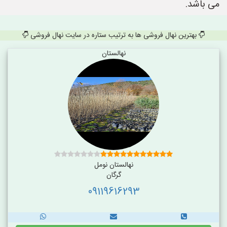
می باشد.
بهترین نهال فروشی ها به ترتیب ستاره در سایت نهال فروشی
نهالستان
نهالستان نومل
گرگان
09119616293