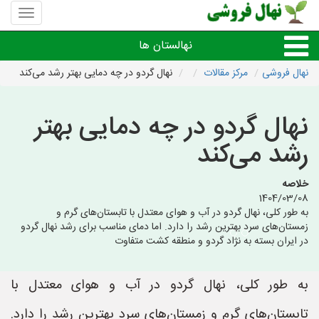
منوی
سایت
نهال
نهالستان ها
فروشی
نهال فروشی
مرکز مقالات
نهال گردو در چه دمایی بهتر رشد می‌کند
نهال های مثمر،میوه
نهال گردو در چه دمایی بهتر
نهال های زینتی،غیرمثمر
رشد می‌کند
نهال های کمیاب،خاص
خلاصه
1404/03/08
به طور کلی، نهال گردو در آب و هوای معتدل با تابستان‌های گرم و
نهالستان های شهرها
زمستان‌های سرد بهترین رشد را دارد. اما دمای مناسب برای رشد نهال گردو
در ایران بسته به نژاد گردو و منطقه کشت متفاوت
به طور کلی، نهال گردو در آب و هوای معتدل با
تابستان‌های گرم و زمستان‌های سرد بهترین رشد را دارد.