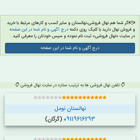
اگر شما هم نهال فروشی،نهالستان و سایر کسب و کارهای مرتبط با خرید
و فروش نهال دارید با کلیک روی دکمه
درج آگهی و نام شما در این صفحه
در سایت «نهال فروشی» ثبت نام نموده و سپس خودتان را معرفی کنید.
درج آگهی و نام شما در این صفحه
تلفن نهال فروشی ها به ترتیب ستاره در سایت نهال فروشی
نهالستان نومل
09119616293
(گرگان)