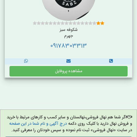
شکوفه سبز
جهرم
09178303313
مشاهده پروفایل
اگر شما هم نهال فروشی،نهالستان و سایر کسب و کارهای مرتبط با خرید
و فروش نهال دارید با کلیک روی دکمه
درج آگهی و نام شما در این صفحه
در سایت «نهال فروشی» ثبت نام نموده و سپس خودتان را معرفی کنید.