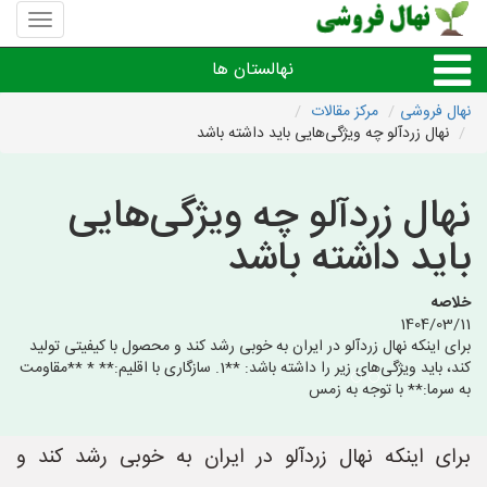
منوی
سایت
نهال
نهالستان ها
فروشی
نهال فروشی
مرکز مقالات
نهال زردآلو چه ویژگی‌هایی باید داشته باشد
نهال های مثمر،میوه
نهال زردآلو چه ویژگی‌هایی
نهال های زینتی،غیرمثمر
باید داشته باشد
نهال های کمیاب،خاص
خلاصه
1404/03/11
نهالستان های شهرها
برای اینکه نهال زردآلو در ایران به خوبی رشد کند و محصول با کیفیتی تولید
کند، باید ویژگی‌های زیر را داشته باشد: **1. سازگاری با اقلیم:** * **مقاومت
به سرما:** با توجه به زمس
برای اینکه نهال زردآلو در ایران به خوبی رشد کند و