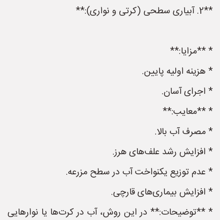
**2. آبیاری سطحی (کرتی و نواری):**
* **مزایا:**
* هزینه اولیه پایین.
* اجرای آسان.
* **معایب:**
* مصرف آب بالا.
* افزایش رشد علف‌های هرز.
* عدم توزیع یکنواخت آب در سطح مزرعه.
* افزایش بیماری‌های قارچی.
* **توضیحات:** در این روش، آب در کرت‌ها یا نوارهایی