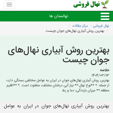
منوی
سایت
نهال
نهالستان ها
فروشی
نهال فروشی
مرکز مقالات
بهترین روش آبیاری نهال‌های جوان چیست
نهال های مثمر،میوه
بهترین روش آبیاری نهال‌های
نهال های زینتی،غیرمثمر
جوان چیست
نهال های کمیاب،خاص
خلاصه
1404/03/13
نهالستان های شهرها
بهترین روش آبیاری نهال‌های جوان در ایران به عوامل مختلفی بستگی دارد،
از جمله: * **نوع نهال:** نیاز آبی درختان مختلف، متفاوت است. * **اقلیم
منطقه:** میزان بارندگی، دما و رط
بهترین روش آبیاری نهال‌های جوان در ایران به عوامل