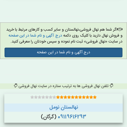
اگر شما هم نهال فروشی،نهالستان و سایر کسب و کارهای مرتبط با خرید
و فروش نهال دارید با کلیک روی دکمه
درج آگهی و نام شما در این صفحه
در سایت «نهال فروشی» ثبت نام نموده و سپس خودتان را معرفی کنید.
درج آگهی و نام شما در این صفحه
تلفن نهال فروشی ها به ترتیب ستاره در سایت نهال فروشی
نهالستان نومل
09119616293
(گرگان)