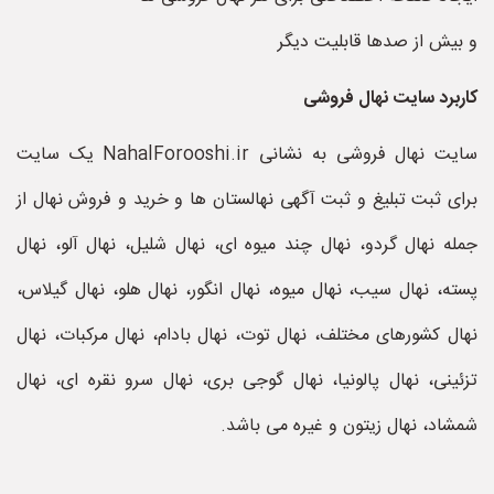
و بیش از صدها قابلیت دیگر
کاربرد سایت نهال فروشی
سایت نهال فروشی به نشانی NahalForooshi.ir یک سایت
برای ثبت تبلیغ و ثبت آگهی نهالستان ها و خرید و فروش نهال از
جمله نهال گردو، نهال چند میوه ای، نهال شلیل، نهال آلو، نهال
پسته، نهال سیب، نهال میوه، نهال انگور، نهال هلو، نهال گیلاس،
نهال کشورهای مختلف، نهال توت، نهال بادام، نهال مرکبات، نهال
تزئينی، نهال پالونیا، نهال گوجی بری، نهال سرو نقره ای، نهال
شمشاد، نهال زیتون و غیره می باشد.