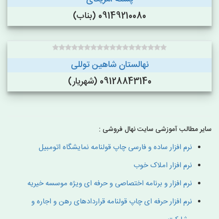
09149210080 (بناب)
نهالستان شاهین توللی
09128843140 (شهریار)
سایر مطالب آموزشی سایت نهال فروشی :
نرم افزار ساده و فارسی چاپ قولنامه نمایشگاه اتومبیل
نرم افزار املاک خوب
نرم افزار و برنامه اختصاصی و حرفه ای ویژه موسسه خیریه
نرم افزار حرفه ای چاپ قولنامه قراردادهای رهن و اجاره و