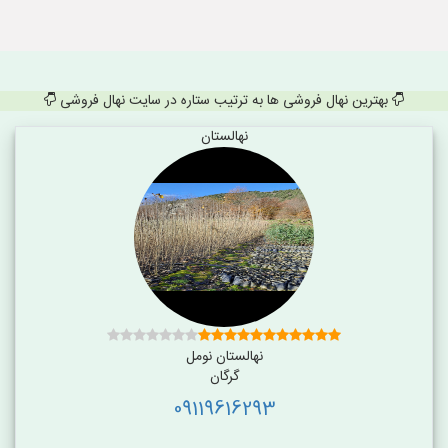
بهترین نهال فروشی ها به ترتیب ستاره در سایت نهال فروشی
نهالستان
نهالستان نومل
گرگان
09119616293