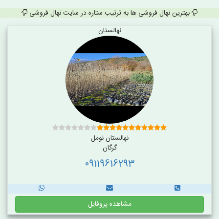
بهترین نهال فروشی ها به ترتیب ستاره در سایت نهال فروشی
نهالستان
نهالستان نومل
گرگان
09119616293
مشاهده پروفایل