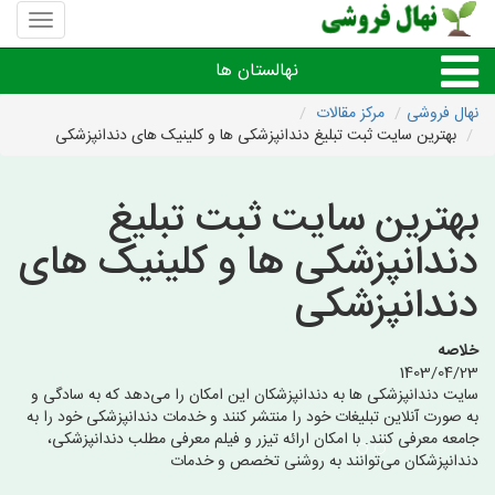
منوی
سایت
نهال
نهالستان ها
فروشی
نهال فروشی
مرکز مقالات
بهترین سایت ثبت تبلیغ دندانپزشکی ها و کلینیک های دندانپزشکی
نهال های مثمر،میوه
بهترین سایت ثبت تبلیغ
نهال های زینتی،غیرمثمر
دندانپزشکی ها و کلینیک های
نهال های کمیاب،خاص
دندانپزشکی
نهالستان های شهرها
خلاصه
1403/04/23
سایت دندانپزشکی ها به دندانپزشکان این امکان را می‌دهد که به سادگی و
به صورت آنلاین تبلیغات خود را منتشر کنند و خدمات دندانپزشکی خود را به
جامعه معرفی کنند. با امکان ارائه تیزر و فیلم معرفی مطلب دندانپزشکی،
دندانپزشکان می‌توانند به روشنی تخصص و خدمات