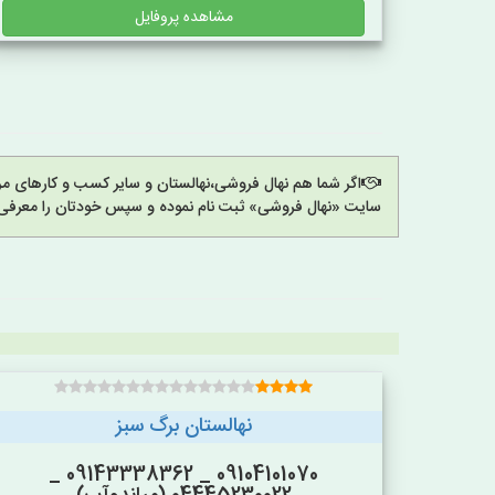
مشاهده پروفایل
اگر شما هم نهال فروشی،نهالستان و سایر کسب و کارهای مرت
سایت «نهال فروشی» ثبت نام نموده و سپس خودتان را معرفی 
نهالستان برگ سبز
09104101070 _ 09143338362 _