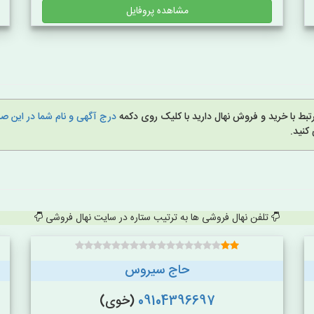
مشاهده پروفایل
بط با خرید و فروش نهال دارید با کلیک روی دکمه
درج آگهی و نام شما در این 
کنید.
تلفن نهال فروشی ها به ترتیب ستاره در سایت نهال فروشی
حاج سیروس
09104396697
(خوی)