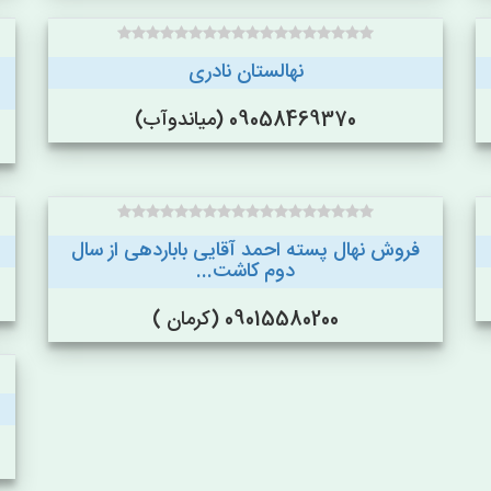
نهالستان نادری
09058469370 (میاندوآب)
فروش نهال پسته احمد آقایی باباردهی از سال
دوم کاشت...
09015580200 (کرمان )