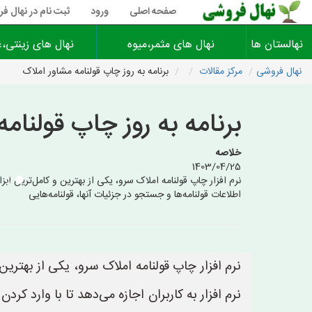
صفحه اصلی
ورود
ثبت نام در نهال ف
نهالستان ها
نهال های مثمر،میوه
نهال های زینتی،غ
نهال فروشی
مرکز مقالات
برنامه به روز چاپ قولنامه مشاور املاک
برنامه به روز چاپ قولنام
خلاصه
1403/04/25
نرم افزار چاپ قولنامه املاک سرو، یکی از بهترین و کامل‌ترین اب
اطلاعات قولنامه‌ها و جستجو در جزئیات آنها، قولنامه‌هایی
نرم افزار چاپ قولنامه املاک سرو، یکی از بهتر
نرم افزار به کاربران اجازه می‌دهد تا با وارد کردن