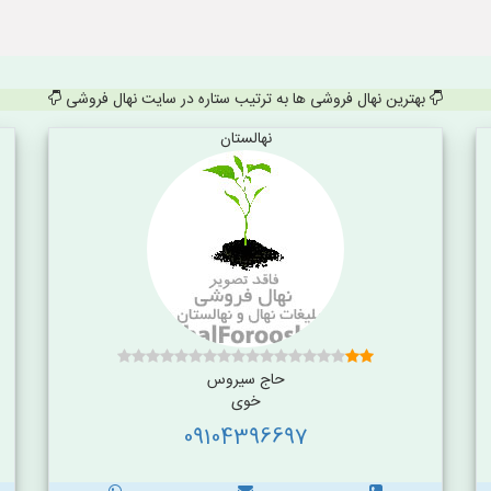
بهترین نهال فروشی ها به ترتیب ستاره در سایت نهال فروشی
نهالستان
حاج سیروس
خوی
09104396697