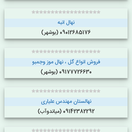
نهال انبه
09012685176 (بوشهر)
فروش انواع گل ، نهال موز وجمبو
09177726630 (بوشهر)
نهالستان مهندس علیاری
09142382292 (میاندوآب)