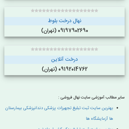
نهال درخت بلوط
09197902690 (تهران)
درخت آنلاین
09192014762 (تهران)
سایر مطالب آموزشی سایت نهال فروشی :
بهترین سایت ثبت تبلیغ تجهیزات پزشکی دندانپزشکی بیمارستان
ها آزمایشگاه ها