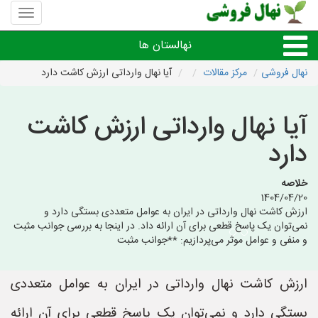
منوی
سایت
نهال
نهالستان ها
فروشی
نهال فروشی
مرکز مقالات
آیا نهال وارداتی ارزش کاشت دارد
نهال های مثمر،میوه
آیا نهال وارداتی ارزش کاشت
نهال های زینتی،غیرمثمر
دارد
نهال های کمیاب،خاص
خلاصه
1404/04/20
ارزش کاشت نهال وارداتی در ایران به عوامل متعددی بستگی دارد و
نهالستان های شهرها
نمی‌توان یک پاسخ قطعی برای آن ارائه داد. در اینجا به بررسی جوانب مثبت
و منفی و عوامل موثر می‌پردازیم: **جوانب مثبت
ارزش کاشت نهال وارداتی در ایران به عوامل متعددی
بستگی دارد و نمی‌توان یک پاسخ قطعی برای آن ارائه