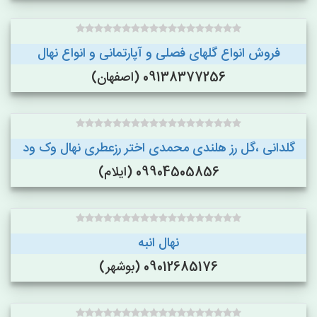
فروش انواع گلهای فصلی و آپارتمانی و انواع نهال
09138377256 (اصفهان)
گلدانی ،گل رز هلندی محمدی اختر رزعطری نهال وک ود
09904505856 (ایلام)
نهال انبه
09012685176 (بوشهر)