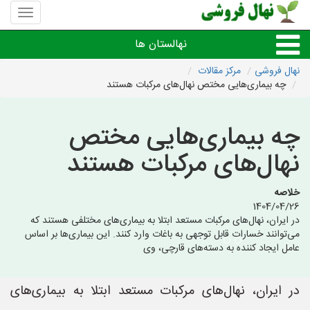
منوی
سایت
نهال
نهالستان ها
فروشی
نهال فروشی
مرکز مقالات
چه بیماری‌هایی مختص نهال‌های مرکبات هستند
نهال های مثمر،میوه
چه بیماری‌هایی مختص
نهال های زینتی،غیرمثمر
نهال‌های مرکبات هستند
نهال های کمیاب،خاص
خلاصه
1404/04/26
نهالستان های شهرها
در ایران، نهال‌های مرکبات مستعد ابتلا به بیماری‌های مختلفی هستند که
می‌توانند خسارات قابل توجهی به باغات وارد کنند. این بیماری‌ها بر اساس
عامل ایجاد کننده به دسته‌های قارچی، وی
در ایران، نهال‌های مرکبات مستعد ابتلا به بیماری‌های