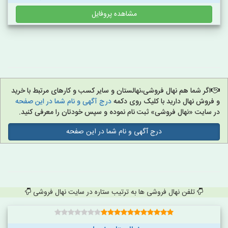
مشاهده پروفایل
اگر شما هم نهال فروشی،نهالستان و سایر کسب و کارهای مرتبط با خرید
و فروش نهال دارید با کلیک روی دکمه
درج آگهی و نام شما در این صفحه
در سایت «نهال فروشی» ثبت نام نموده و سپس خودتان را معرفی کنید.
درج آگهی و نام شما در این صفحه
تلفن نهال فروشی ها به ترتیب ستاره در سایت نهال فروشی