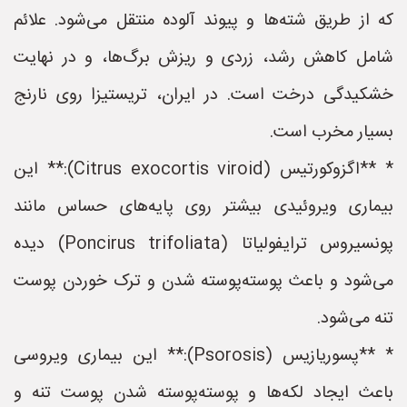
که از طریق شته‌ها و پیوند آلوده منتقل می‌شود. علائم
شامل کاهش رشد، زردی و ریزش برگ‌ها، و در نهایت
خشکیدگی درخت است. در ایران، تریستیزا روی نارنج
بسیار مخرب است.
* **اگزوکورتیس (Citrus exocortis viroid):** این
بیماری ویروئیدی بیشتر روی پایه‌های حساس مانند
پونسیروس ترایفولیاتا (Poncirus trifoliata) دیده
می‌شود و باعث پوسته‌پوسته شدن و ترک خوردن پوست
تنه می‌شود.
* **پسوریازیس (Psorosis):** این بیماری ویروسی
باعث ایجاد لکه‌ها و پوسته‌پوسته شدن پوست تنه و