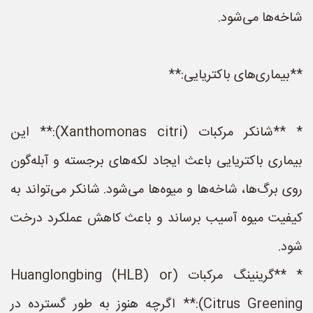
شاخه‌ها می‌شود.
**بیماری‌های باکتریایی:**
* **شانکر مرکبات (Xanthomonas citri):** این
بیماری باکتریایی باعث ایجاد لکه‌های برجسته و آبله‌گون
روی برگ‌ها، شاخه‌ها و میوه‌ها می‌شود. شانکر می‌تواند به
کیفیت میوه آسیب برساند و باعث کاهش عملکرد درخت
شود.
* **گرینینگ مرکبات (Huanglongbing (HLB) or
Citrus Greening):** اگرچه هنوز به طور گسترده در