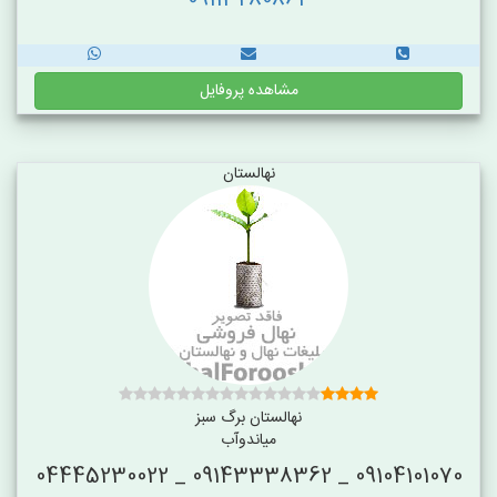
09113280864
مشاهده پروفایل
نهالستان
نهالستان برگ سبز
میاندوآب
09104101070 _ 09143338362 _ 04445230022