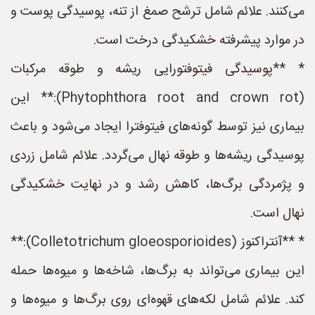
می‌کنند. علائم شامل ترشح صمغ از تنه، پوسیدگی پوست و
در موارد پیشرفته خشکیدگی درخت است.
* **پوسیدگی فیتوفتورایی ریشه و طوقه مرکبات
(Phytophthora root and crown rot):** این
بیماری نیز توسط گونه‌های فیتوفترا ایجاد می‌شود و باعث
پوسیدگی ریشه‌ها و طوقه نهال می‌گردد. علائم شامل زردی
و پژمردگی برگ‌ها، کاهش رشد و در نهایت خشکیدگی
نهال است.
* **آنتراکنوز (Colletotrichum gloeosporioides):**
این بیماری می‌تواند به برگ‌ها، شاخه‌ها و میوه‌ها حمله
کند. علائم شامل لکه‌های قهوه‌ای روی برگ‌ها و میوه‌ها و