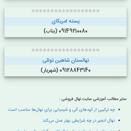
پسته امریکای
09149210080 (بناب)
نهالستان شاهین توللی
09128843140 (شهریار)
سایر مطالب آموزشی سایت نهال فروشی :
چه ترکیبی از کودهای آلی و شیمیایی برای نهال‌ها مناسب است
نهال انجیر در چه شرایطی بهتر عمل می‌کند