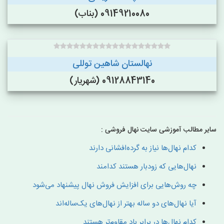
09149210080 (بناب)
نهالستان شاهین توللی
09128843140 (شهریار)
سایر مطالب آموزشی سایت نهال فروشی :
کدام نهال‌ها نیاز به گرده‌افشانی دارند
نهال‌هایی که زودبار هستند کدامند
چه روش‌هایی برای افزایش فروش نهال پیشنهاد می‌شود
آیا نهال‌های دو ساله بهتر از نهال‌های یک‌ساله‌اند
کدام نهال‌ها در برابر باد مقاوم‌تر هستند