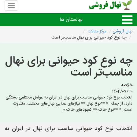
منوی
سایت
نهال
نهالستان ها
فروشی
نهال فروشی
مرکز مقالات
چه نوع کود حیوانی برای نهال مناسب‌تر است
نهال های مثمر،میوه
چه نوع کود حیوانی برای نهال
نهال های زینتی،غیرمثمر
مناسب‌تر است
نهال های کمیاب،خاص
خلاصه
1404/07/20
نهالستان های شهرها
انتخاب نوع کود حیوانی مناسب برای نهال در ایران به عوامل مختلفی بستگی
دارد، از جمله: * **نوع نهال:** نیازهای غذایی نهال‌های مختلف، متفاوت
است. * **نوع خاک:** کمبودهای خاک م
انتخاب نوع کود حیوانی مناسب برای نهال در ایران به