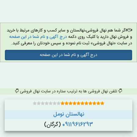
اگر شما هم نهال فروشی،نهالستان و سایر کسب و کارهای مرتبط با خرید
و فروش نهال دارید با کلیک روی دکمه
درج آگهی و نام شما در این صفحه
در سایت «نهال فروشی» ثبت نام نموده و سپس خودتان را معرفی کنید.
درج آگهی و نام شما در این صفحه
تلفن نهال فروشی ها به ترتیب ستاره در سایت نهال فروشی
نهالستان نومل
09119616293
(گرگان)