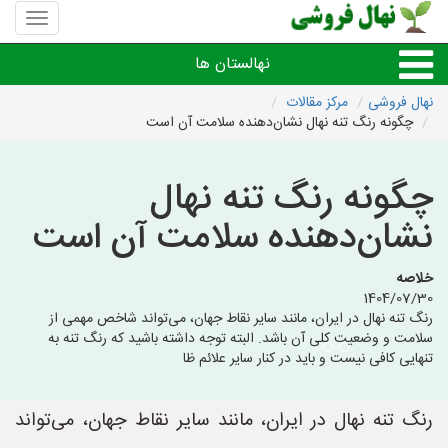
منوی
سایت
نهال
نهالستان ها
فروشی
نهال فروشی
مرکز مقالات
چگونه رنگ تنه نهال نشان‌دهنده سلامت آن است
نهال های مثمر،میوه
چگونه رنگ تنه نهال
نهال های زینتی،غیرمثمر
نشان‌دهنده سلامت آن است
نهال های کمیاب،خاص
خلاصه
1404/07/30
نهالستان های شهرها
رنگ تنه نهال در ایران، مانند سایر نقاط جهان، می‌تواند شاخص مهمی از
سلامت و وضعیت کلی آن باشد. البته توجه داشته باشید که رنگ تنه به
تنهایی کافی نیست و باید در کنار سایر علائم ظا
رنگ تنه نهال در ایران، مانند سایر نقاط جهان، می‌تواند