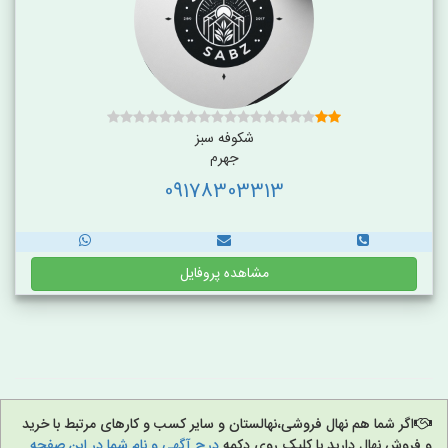
شکوفه سبز
جهرم
09178303313
مشاهده پروفایل
اگر شما هم نهال فروشی،نهالستان و سایر کسب و کارهای مرتبط با خرید
و فروش نهال دارید با کلیک روی دکمه
درج آگهی و نام شما در این صفحه