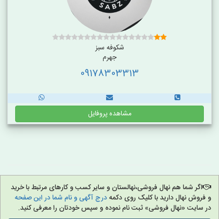
شکوفه سبز
جهرم
09178303313
مشاهده پروفایل
اگر شما هم نهال فروشی،نهالستان و سایر کسب و کارهای مرتبط با خرید
و فروش نهال دارید با کلیک روی دکمه
درج آگهی و نام شما در این صفحه
در سایت «نهال فروشی» ثبت نام نموده و سپس خودتان را معرفی کنید.