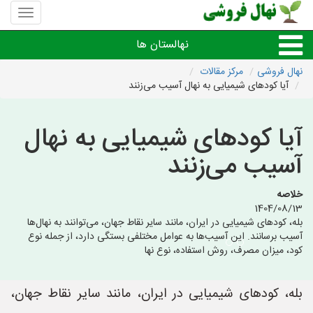
منوی
سایت
نهال
نهالستان ها
فروشی
نهال فروشی
مرکز مقالات
آیا کودهای شیمیایی به نهال آسیب می‌زنند
نهال های مثمر،میوه
آیا کودهای شیمیایی به نهال
نهال های زینتی،غیرمثمر
آسیب می‌زنند
نهال های کمیاب،خاص
خلاصه
1404/08/13
نهالستان های شهرها
بله، کودهای شیمیایی در ایران، مانند سایر نقاط جهان، می‌توانند به نهال‌ها
آسیب برسانند. این آسیب‌ها به عوامل مختلفی بستگی دارد، از جمله نوع
کود، میزان مصرف، روش استفاده، نوع نها
بله، کودهای شیمیایی در ایران، مانند سایر نقاط جهان،