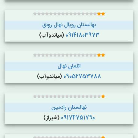
نهالستان رویال نهال رونق
09141803973
(میاندوآب)
ائلمان نهال
09052753788
(میاندوآب)
نهالستان رادمین
09174751790
(شیراز)