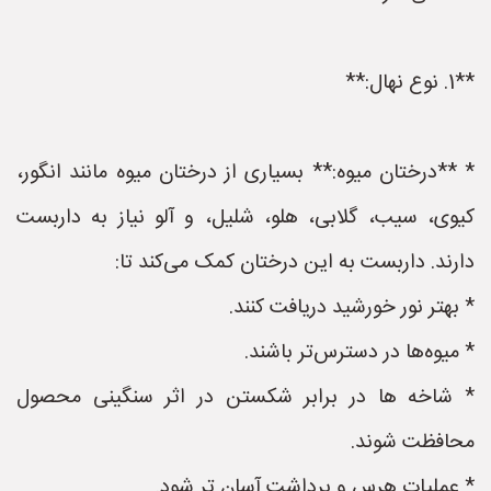
**1. نوع نهال:**
* **درختان میوه:** بسیاری از درختان میوه مانند انگور،
کیوی، سیب، گلابی، هلو، شلیل، و آلو نیاز به داربست
دارند. داربست به این درختان کمک می‌کند تا:
* بهتر نور خورشید دریافت کنند.
* میوه‌ها در دسترس‌تر باشند.
* شاخه ها در برابر شکستن در اثر سنگینی محصول
محافظت شوند.
* عمليات هرس و برداشت آسان تر شود.