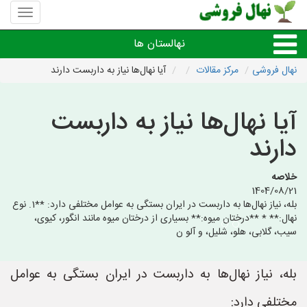
منوی
سایت
نهال
نهالستان ها
فروشی
نهال فروشی
مرکز مقالات
آیا نهال‌ها نیاز به داربست دارند
نهال های مثمر،میوه
آیا نهال‌ها نیاز به داربست
نهال های زینتی،غیرمثمر
دارند
نهال های کمیاب،خاص
خلاصه
1404/08/21
بله، نیاز نهال‌ها به داربست در ایران بستگی به عوامل مختلفی دارد: **1. نوع
نهالستان های شهرها
نهال:** * **درختان میوه:** بسیاری از درختان میوه مانند انگور، کیوی،
سیب، گلابی، هلو، شلیل، و آلو ن
بله، نیاز نهال‌ها به داربست در ایران بستگی به عوامل
مختلفی دارد: