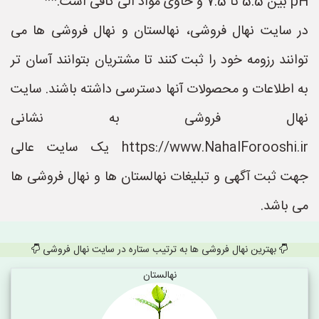
pH بین 5.5 تا 7.5 و حاوی مواد آلی کافی است.**
در سایت نهال فروشی، نهالستان و نهال فروشی ها می
توانند رزومه خود را ثبت کنند تا مشتریان بتوانند آسان تر
به اطلاعات و محصولات آنها دسترسی داشته باشند. سایت
نهال فروشی به نشانی
https://www.NahalForooshi.ir یک سایت عالی
جهت ثبت آگهی و تبلیغات نهالستان ها و نهال فروشی ها
می باشد.
بهترین نهال فروشی ها به ترتیب ستاره در سایت نهال فروشی
نهالستان