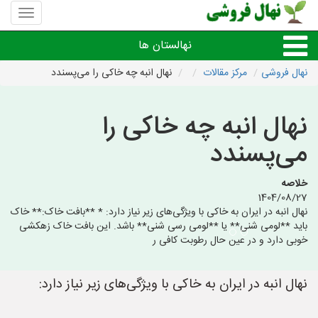
منوی
سایت
نهال
نهالستان ها
فروشی
نهال فروشی
مرکز مقالات
نهال انبه چه خاکی را می‌پسندد
نهال های مثمر،میوه
نهال انبه چه خاکی را
نهال های زینتی،غیرمثمر
می‌پسندد
نهال های کمیاب،خاص
خلاصه
1404/08/27
نهال انبه در ایران به خاکی با ویژگی‌های زیر نیاز دارد: * **بافت خاک:** خاک
نهالستان های شهرها
باید **لومی شنی** یا **لومی رسی شنی** باشد. این بافت خاک زهکشی
خوبی دارد و در عین حال رطوبت کافی ر
نهال انبه در ایران به خاکی با ویژگی‌های زیر نیاز دارد: