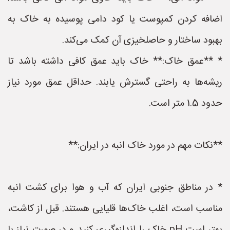
اضافه کردن کمپوست یا کود دامی پوسیده به خاک به
بهبود ساختار و حاصلخیزی آن کمک می‌کند.
* **عمق خاک:** خاک باید عمق کافی داشته باشد تا
ریشه‌ها به راحتی گسترش یابند. حداقل عمق مورد نیاز
حدود 1.5 متر است.
**نکات مهم در مورد خاک انبه در ایران:**
* در مناطق جنوبی ایران که آب و هوا برای کشت انبه
مناسب است، اغلب خاک‌ها قلیایی هستند. قبل از کاشت،