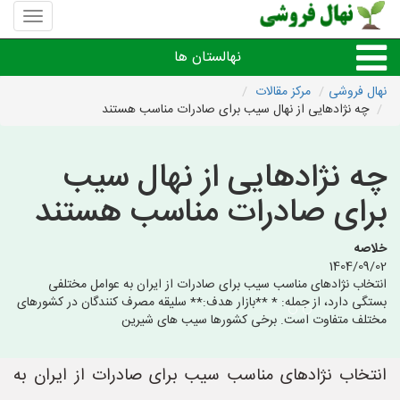
منوی
سایت
نهال
نهالستان ها
فروشی
نهال فروشی
مرکز مقالات
چه نژادهایی از نهال سیب برای صادرات مناسب هستند
نهال های مثمر،میوه
چه نژادهایی از نهال سیب
نهال های زینتی،غیرمثمر
برای صادرات مناسب هستند
نهال های کمیاب،خاص
خلاصه
1404/09/02
نهالستان های شهرها
انتخاب نژادهای مناسب سیب برای صادرات از ایران به عوامل مختلفی
بستگی دارد، از جمله: * **بازار هدف:** سلیقه مصرف کنندگان در کشورهای
مختلف متفاوت است. برخی کشورها سیب های شیرین
انتخاب نژادهای مناسب سیب برای صادرات از ایران به