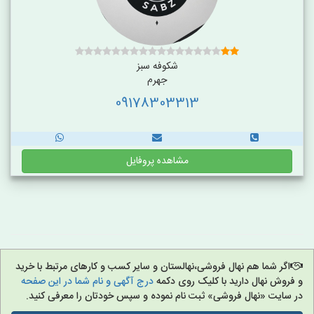
شکوفه سبز
جهرم
09178303313
مشاهده پروفایل
اگر شما هم نهال فروشی،نهالستان و سایر کسب و کارهای مرتبط با خرید
و فروش نهال دارید با کلیک روی دکمه
درج آگهی و نام شما در این صفحه
در سایت «نهال فروشی» ثبت نام نموده و سپس خودتان را معرفی کنید.