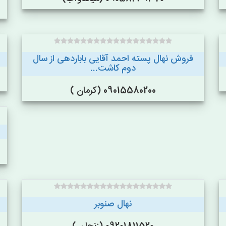
فروش نهال پسته احمد آقایی باباردهی از سال
دوم کاشت...
09015580200 (کرمان )
نهال صنوبر