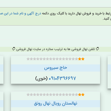
بط با خرید و فروش نهال دارید با کلیک روی دکمه
درج آگهی و نام شما در این 
کنید.
تلفن نهال فروشی ها به ترتیب ستاره در سایت نهال فروشی
حاج سیروس
09104396697
(خوی)
نهالستان رویال نهال رونق