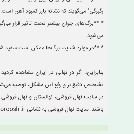
رگبرگی" می‌گویند که نشانه بارز کمبود آهن است.
* **برگ‌های جوان بیشتر تحت تاثیر قرار می‌گی
می‌شود.
* **در موارد شدید، برگ‌ها ممکن است سفید شون
بنابراین، اگر در نهالی در ایران مشاهده کردید
تشخیص دقیق‌تر و رفع این مشکل، توصیه می‌شو
در سایت نهال فروشی، نهالستان و نهال فروشی ها
باشند. سایت نهال فروشی به نشانی https://www.NahalForooshi.ir یک سایت عالی جهت ثبت آگهی و تبلیغات نهالستان ها و نهال فروشی ها می باشد.