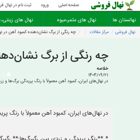
صفحه اصلی
ورود
ثبت نام در نهال ف
نهالستان ها
نهال های مثمر،میوه
نهال های زینتی،غ
نهال فروشی
مرکز مقالات
چه رنگی از برگ نشان‌دهنده کمبود آهن در ن
چه رنگی از برگ نشان‌ده
خلاصه
1404/09/21
در نهال‌های ایران، کمبود آهن معمولاً با رنگ پریدگی برگ‌ها 
در نهال‌های ایران، کمبود آهن معمولاً با رنگ 
* **رنگ پریدگی و زردی بین رگبرگ‌ها:** رگبرگ‌