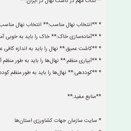
**نکات مهم در کاشت نهال در ایران:**
* **انتخاب نهال مناسب:** انتخاب نهال مناسب 
* **آماده‌سازی خاک:** خاک را باید به خوبی آما
* **کاشت عمیق:** نهال را باید به اندازه کافی
* **آبیاری منظم:** نهال‌ها را باید به طور من
* **کوددهی:** نهال‌ها را باید به طور منظم کود
**منابع مفید:**
* سایت سازمان جهات کشاورزی استان‌ها