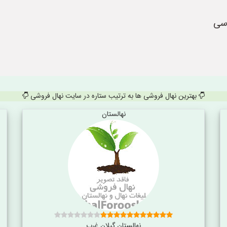
اسی
بهترین نهال فروشی ها به ترتیب ستاره در سایت نهال فروشی
نهالستان
نهالستان گیلان غرب