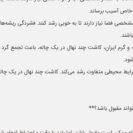
 خاص آسیب برساند.
شخصی فضا نیاز دارند تا به خوبی رشد کنند. فشردگی ریشه‌ها د
اشند.
 گرم ایران، کاشت چند نهال در یک چاله، باعث تجمع گرد و غ
ود.
ایط محیطی متفاوت رشد می‌کند. کاشت چند نهال در یک چاله،
واند مقبول باشد؟**