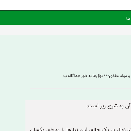
ها
و مواد مغذی:** نهال‌ها به طور جداگانه ب
 آن به شرح زیر است:
 نهال در یک چاله، این نیازها را به طور یکسان