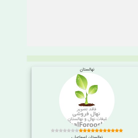
نهالستان
نهالستان اسماعیلی