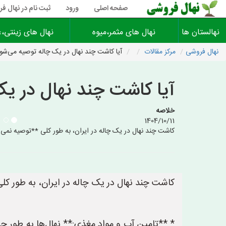
صفحه اصلی
ورود
ثبت نام در نهال ف
نهالستان ها
نهال های مثمر،میوه
نهال های زینتی،غ
نهال فروشی
مرکز مقالات
آیا کاشت چند نهال در یک چاله توصیه می‌شو
آیا کاشت چند نهال در ی
خلاصه
1404/10/11
کاشت چند نهال در یک چاله در ایران، به طور کلی **توصیه نمی‌ش
کاشت چند نهال در یک چاله در ایران، به طور کل
* **تامین آب و مواد مغذی:** نهال‌ها به طور جد