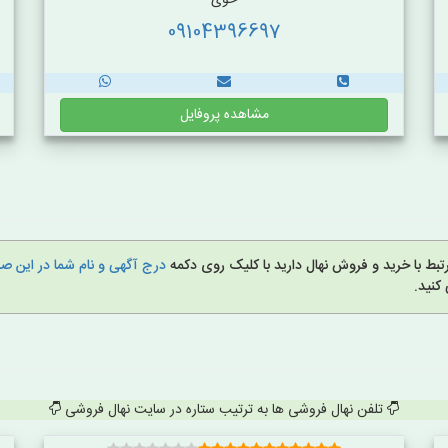
خوی
09104396697
مشاهده پروفایل
بط با خرید و فروش نهال دارید با کلیک روی دکمه
درج آگهی و نام شما در این 
کنید.
تلفن نهال فروشی ها به ترتیب ستاره در سایت نهال فروشی