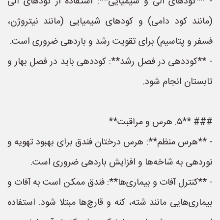
- **کودهای آلی و شیمیایی**: استفاده از کودهای آلی
(مانند کود دامی) و کودهای شیمیایی (مانند نیتروژن،
فسفر و پتاسیم) برای تقویت رشد و باردهی ضروری است.
- **کوددهی در فصل رشد**: کوددهی باید در فصل بهار و
تابستان انجام شود.
### **۵. هرس و مراقبت**
- **هرس منظم**: هرس درختان فندق برای بهبود تهویه و
نوردهی به شاخه‌ها و افزایش باردهی ضروری است.
- **کنترل آفات و بیماری‌ها**: فندق ممکن است به آفات و
بیماری‌هایی مانند شته، کنه و قارچ‌ها مبتلا شود. استفاده