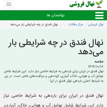
منوی
سایت
نهال
نهالستان ها
فروشی
نهال فروشی
مرکز مقالات
نهال فندق در چه شرایطی بار می‌دهد
نهال های مثمر،میوه
نهال فندق در چه شرایطی بار
نهال های زینتی،غیرمثمر
می‌دهد
نهال های کمیاب،خاص
خلاصه
1404/10/18
نهال فندق در ایران برای باردهی به شرایط خاصی نیاز دارد. این شرایط شامل
نهالستان های شهرها
عوامل آب و هوایی، خاک، آبیاری، کوددهی و مراقبت‌های خاص است. در زیر
به شرایط اصلی باردهی نهال فندق در ایرا
نهال فندق در ایران برای باردهی به شرایط خاصی نیاز
دارد. این شرایط شامل عوامل آب و هوایی، خاک، آبیاری،