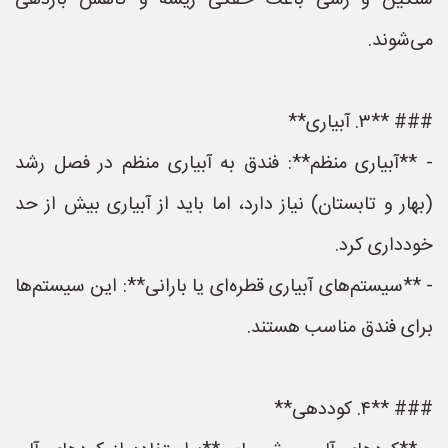
سنگین و رسی باعث خفگی ریشه و کاهش باردهی
می‌شوند.
### **۳. آبیاری**
- **آبیاری منظم**: فندق به آبیاری منظم در فصل رشد
(بهار و تابستان) نیاز دارد، اما باید از آبیاری بیش از حد
خودداری کرد.
- **سیستم‌های آبیاری قطره‌ای یا بارانی**: این سیستم‌ها
برای فندق مناسب هستند.
### **۴. کوددهی**