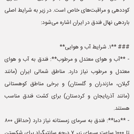
کوددهی و مراقبت‌های خاص است. در زیر به شرایط اصلی
باردهی نهال فندق در ایران اشاره می‌شود:
### **۱. شرایط آب و هوایی**
- **آب و هوای معتدل و مرطوب**: فندق به آب و هوای
معتدل و مرطوب نیاز دارد. مناطق شمالی ایران (مانند
گیلان، مازندران و گلستان) و برخی مناطق کوهستانی
(مانند آذربایجان و کردستان) برای کشت فندق مناسب
هستند.
- **دما**: فندق به سرمای زمستانه نیاز دارد (حداقل ۸۰۰
تا ۱۰۰۰ ساعت سرمای زیر ۷ درجه سانتیگراد برای شکستن