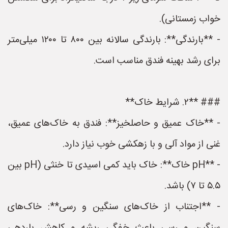
خواب زمستانی).
- **بارندگی**: بارندگی سالانه بین ۸۰۰ تا ۱۲۰۰ میلی‌متر
برای رشد بهینه فندق مناسب است.
### **۲. شرایط خاک**
- **خاک عمیق و حاصلخیز**: فندق به خاک‌های عمیق،
غنی از مواد آلی و با زهکشی خوب نیاز دارد.
- **pH خاک**: خاک باید کمی اسیدی تا خنثی (pH بین
۵.۵ تا ۷) باشد.
- **اجتناب از خاک‌های سنگین و رسی**: خاک‌های