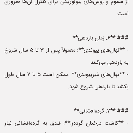
از سموم و روش‌های بیولوژیکی برای کنترل آن‌ها ضروری
است.
### **۶. زمان باردهی**
- **نهال‌های پیوندی**: معمولاً پس از ۳ تا ۵ سال شروع
به باردهی می‌کنند.
- **نهال‌های غیرپیوندی**: ممکن است ۵ تا ۷ سال طول
بکشد تا باردهی شروع شود.
### **۷. گرده‌افشانی**
- **کاشت درختان گرده‌زا**: فندق به گرده‌افشانی نیاز