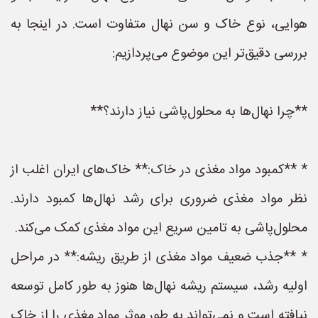
هوایی، نوع خاک و سن نهال متفاوت است. در اینجا به
بررسی دقیق‌تر این موضوع می‌پردازیم:
**چرا نهال‌ها به محلول‌پاشی نیاز دارند؟**
* **کمبود مواد مغذی در خاک:** خاک‌های ایران اغلب از
نظر مواد مغذی ضروری برای رشد نهال‌ها کمبود دارند.
محلول‌پاشی به تامین سریع این مواد مغذی کمک می‌کند.
* **جذب ضعیف مواد مغذی از طریق ریشه:** در مراحل
اولیه رشد، سیستم ریشه نهال‌ها هنوز به طور کامل توسعه
نیافته است و نمی‌تواند به طور موثر مواد مغذی را از خاک