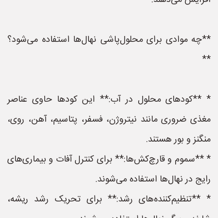
افزایش می‌دهند.
**چه موادی برای محلول‌پاشی نهال‌ها استفاده می‌شود؟
**
* **کودهای محلول در آب:** این کودها حاوی عناصر
مغذی ضروری مانند نیتروژن، فسفر، پتاسیم، آهن، روی،
منگنز و بور هستند.
* **سموم و قارچ‌کش‌ها:** برای کنترل آفات و بیماری‌های
رایج در نهال‌ها استفاده می‌شوند.
* **تنظیم‌کننده‌های رشد:** برای تحریک رشد ریشه،