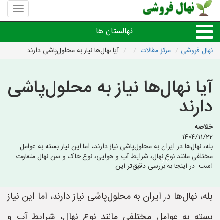
منوی
سایت
نهال
نهالستان ها
فروشی
نهال فروشی
مرکز مقالات
آیا نهال‌ها نیاز به محلول‌پاشی دارند
نهال های مثمر،میوه
آیا نهال‌ها نیاز به محلول‌پاشی
نهال های زینتی،غیرمثمر
دارند
نهال های کمیاب،خاص
خلاصه
1404/11/22
بله، نهال‌ها در ایران به محلول‌پاشی نیاز دارند، اما این نیاز بسته به عوامل
نهالستان های شهرها
مختلفی مانند نوع نهال، شرایط آب و هوایی، نوع خاک و سن نهال متفاوت
است. در اینجا به بررسی دقیق‌تر این
بله، نهال‌ها در ایران به محلول‌پاشی نیاز دارند، اما این نیاز
بسته به عوامل مختلفی مانند نوع نهال، شرایط آب و