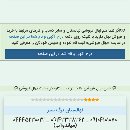
اگر شما هم نهال فروشی،نهالستان و سایر کسب و کارهای مرتبط با خرید
و فروش نهال دارید با کلیک روی دکمه
درج آگهی و نام شما در این صفحه
در سایت «نهال فروشی» ثبت نام نموده و سپس خودتان را معرفی کنید.
درج آگهی و نام شما در این صفحه
تلفن نهال فروشی ها به ترتیب ستاره در سایت نهال فروشی
نهالستان برگ سبز
09104101070 _ 09143338362 _ 04445230022
(میاندوآب)