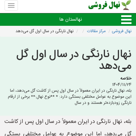
منوی
سایت
نهال
نهالستان ها
فروشی
نهال فروشی
مرکز مقالات
نهال نارنگی در سال اول گل می‌دهد
نهال های مثمر،میوه
نهال نارنگی در سال اول گل
نهال های زینتی،غیرمثمر
می‌دهد
نهال های کمیاب،خاص
خلاصه
1404/11/24
بله، نهال نارنگی در ایران معمولاً در سال اول پس از کاشت گل می‌دهد، اما
نهالستان های شهرها
این موضوع به عوامل مختلفی بستگی دارد: * **نوع نهال:** برخی از ارقام
نارنگی زودبازده‌تر هستند و در سال
بله، نهال نارنگی در ایران معمولاً در سال اول پس از کاشت
گل می‌دهد، اما این موضوع به عوامل مختلفی بستگی