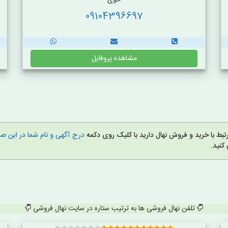
خوی
09104396697
مشاهده پروفایل
بط با خرید و فروش نهال دارید با کلیک روی دکمه
درج آگهی و نام شما در این 
کنید.
تلفن نهال فروشی ها به ترتیب ستاره در سایت نهال فروشی