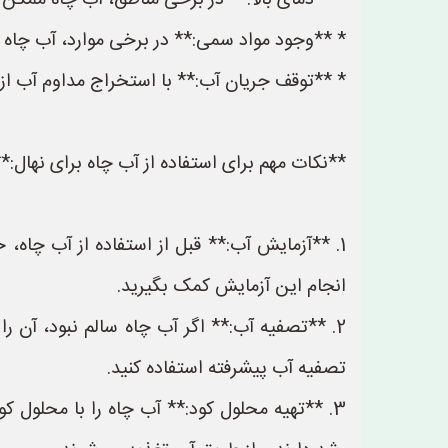
* **دمای بالا:** در برخی مناطق، آب چاه ممکن 
* **وجود مواد سمی:** در برخی موارد، آب چاه ممکن است حاوی مواد سمی مانندum
* **توقف جریان آب:** با استخراج مداوم آب از 
**نکات مهم برای استفاده از آب چاه برای نهال:*
1. **آزمایش آب:** قبل از استفاده از آب چاه، ح
انجام این آزمایش کمک بگیرید.
2. **تصفیه آب:** اگر آب چاه سالم نبود، آن ر
تصفیه آب پیشرفته استفاده کنید.
3. **تهیه محلول کود:** آب چاه را با محلول 