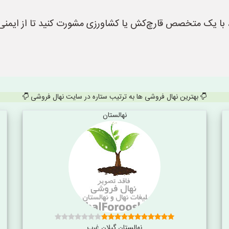
هال، با یک متخصص قارچ‌کش یا کشاورزی مشورت کنید تا از ایم
بهترین نهال فروشی ها به ترتیب ستاره در سایت نهال فروشی
نهالستان
نهالستان گیلان غرب