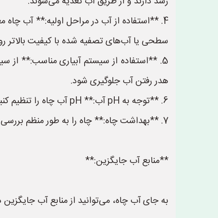
رشد دارند و از طریق آب تغذیه می‌شوند.
4. **استفاده از آب در مراحل اولیه:** آب چاه م
سطحی یا آب‌های تصفیه شده با کیفیت بالاتر روی
5. **استفاده از سیستم آبیاری مناسب:** از سی
هدر رفتن آب جلوگیری شود.
6. **توجه به pH آب:** pH آب چاه را تنظیم کنید تا برای رشد گیاهان مناسب باشد. می‌توانید از مواد شیمیایی برای تنظیم pH آب استفاده کنید.
7. **بهداشت چاه:** چاه را به طور منظم بررسی کنید و در صورت وجود هرگونه نشانه آلودگی، آن را تمیز یا تعمیر کنید.
**منابع آب جایگزین:**
به جای آب چاه، می‌توانید از منابع آب جایگزین