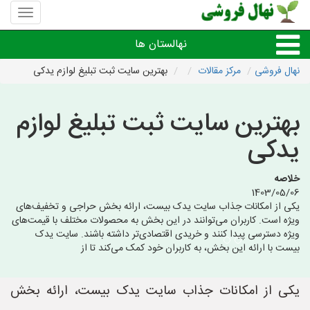
منوی
سایت
نهال
نهالستان ها
فروشی
نهال فروشی
مرکز مقالات
بهترین سایت ثبت تبلیغ لوازم یدکی
نهال های مثمر،میوه
بهترین سایت ثبت تبلیغ لوازم
نهال های زینتی،غیرمثمر
یدکی
نهال های کمیاب،خاص
خلاصه
1403/05/06
یکی از امکانات جذاب سایت یدک بیست، ارائه بخش حراجی و تخفیف‌های
نهالستان های شهرها
ویژه است. کاربران می‌توانند در این بخش به محصولات مختلف با قیمت‌های
ویژه دسترسی پیدا کنند و خریدی اقتصادی‌تر داشته باشند. سایت یدک
بیست با ارائه این بخش، به کاربران خود کمک می‌کند تا از
یکی از امکانات جذاب سایت یدک بیست، ارائه بخش