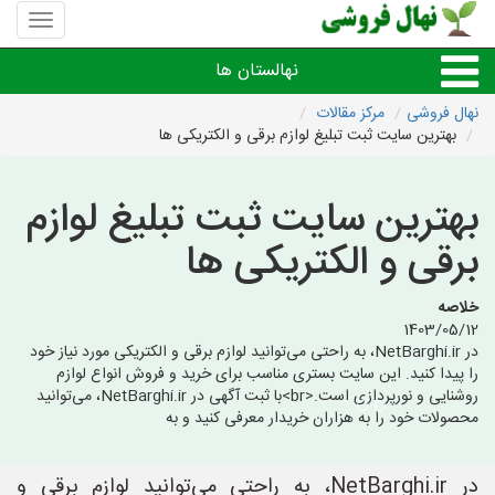
منوی
سایت
نهال
نهالستان ها
فروشی
نهال فروشی
مرکز مقالات
بهترین سایت ثبت تبلیغ لوازم برقی و الکتریکی ها
نهال های مثمر،میوه
بهترین سایت ثبت تبلیغ لوازم
نهال های زینتی،غیرمثمر
برقی و الکتریکی ها
نهال های کمیاب،خاص
خلاصه
1403/05/12
نهالستان های شهرها
در NetBarghi.ir، به راحتی می‌توانید لوازم برقی و الکتریکی مورد نیاز خود
را پیدا کنید. این سایت بستری مناسب برای خرید و فروش انواع لوازم
روشنایی و نورپردازی است.<br>با ثبت آگهی در NetBarghi.ir، می‌توانید
محصولات خود را به هزاران خریدار معرفی کنید و به
در NetBarghi.ir، به راحتی می‌توانید لوازم برقی و