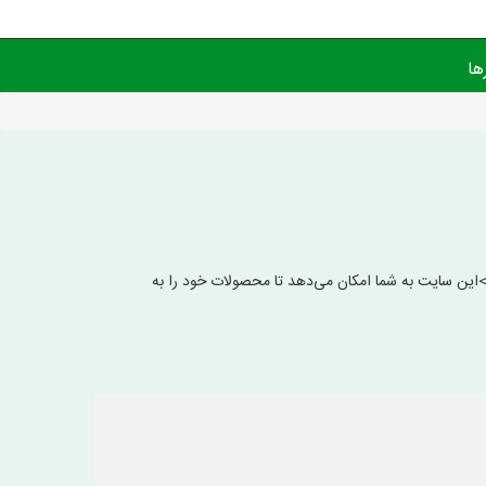
ها
ایت کود بذر یک پایگاه کامل برای تبلیغات محصولات کشاورزی است.<br>در این سایت می‌توانید اطلاعات دقیق محصولات خود را ثبت کنید.<br>این سایت به شما امکان می‌دهد تا محصولات خود را به