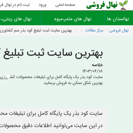
صفحه اصلی
ورود
ثبت نام در نهال ف
نهالستان ها
نهال های مثمر،میوه
نهال های زینتی،غ
نهال فروشی
مرکز مقالات
بهترین سایت ثبت تبلیغ کود بذر سم کشاورز
بهترین سایت ثبت تبلیغ 
خلاصه
1403/06/18
بهترین شکل ممکن به فروش برسانید.
سایت کود بذر یک پایگاه کامل برای تبلیغات م
در این سایت می‌توانید اطلاعات دقیق محصولات 