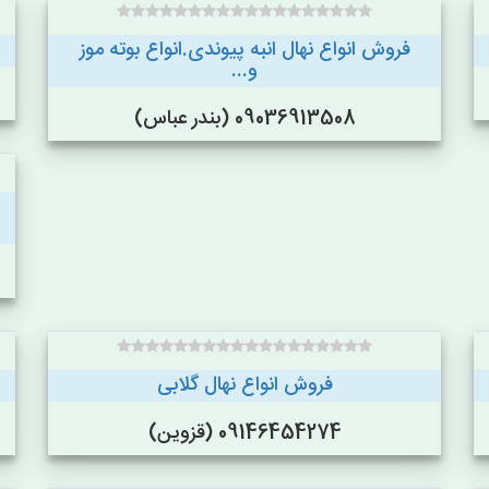
فروش انواع نهال انبه پیوندی.انواع بوته موز
و...
09036913508 (بندر عباس)
فروش انواع نهال گلابی
09146454274 (قزوین)