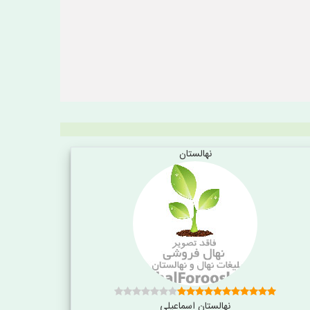
نهالستان
نهالستان اسماعیلی