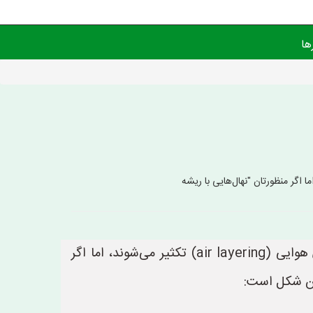
ها
نهال‌های هوایی معمولاً به گیاهانی اشاره دارند که ریشه‌های آن‌ها در هوا شکل می‌گیرد یا از طریق قلمه‌گیری هوایی (air layering) تکثیر می‌شوند، اما اگر
این شکل است: