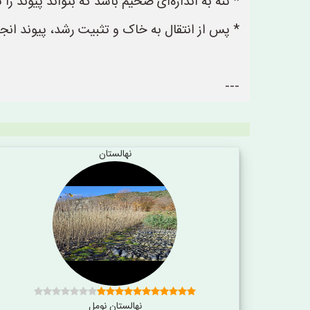
* تنه به اندازه‌ای ضخیم باشد که بتواند پیوند را 
* پس از انتقال به خاک و تثبیت رشد، پیوند انجام 
---
نهالستان
نهالستان نومل