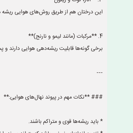
3. **انار، توت و زیتون**
این درختان هم از طریق روش‌های هوایی ریشه می
4. **مرکبات (مانند لیمو و نارنج)**
برخی گونه‌ها قابلیت ریشه‌دهی هوایی دارند و پس
---
### **نکات مهم در پیوند نهال‌های هوایی:**
* باید ریشه‌ها قوی و متراکم باشند.