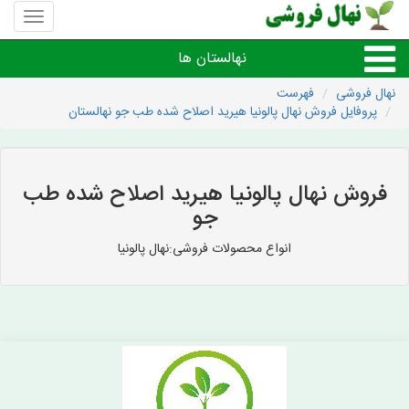
منوی
سایت
نهال
نهالستان ها
فروشی
نهال فروشی
فهرست
پروفایل فروش نهال پالونیا هیرید اصلاح شده طب جو نهالستان
نهال های مثمر،میوه
نهال های زینتی،غیرمثمر
فروش نهال پالونیا هیرید اصلاح شده طب
جو
نهال های کمیاب،خاص
انواع محصولات فروشی:نهال پالونیا
نهالستان های شهرها