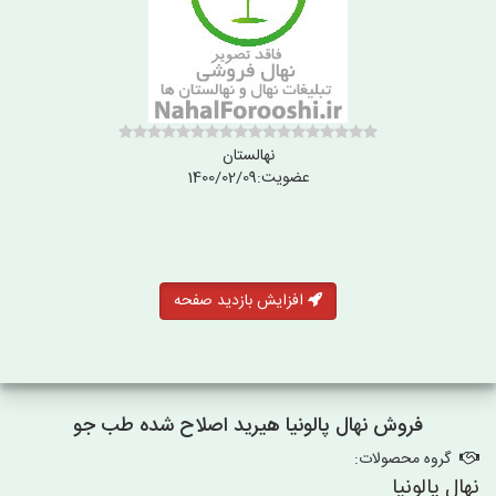
نهالستان
عضویت:1400/02/09
افزایش بازدید صفحه
فروش نهال پالونیا هیرید اصلاح شده طب جو
گروه محصولات:
نهال پالونیا