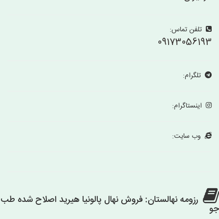
تلفن تماس:
09173056193
تلگرام:
اینستاگرام:
وب سایت:
رزومه نهالستان: فروش نهال پالونیا هیرید اصلاح شده طب
جو