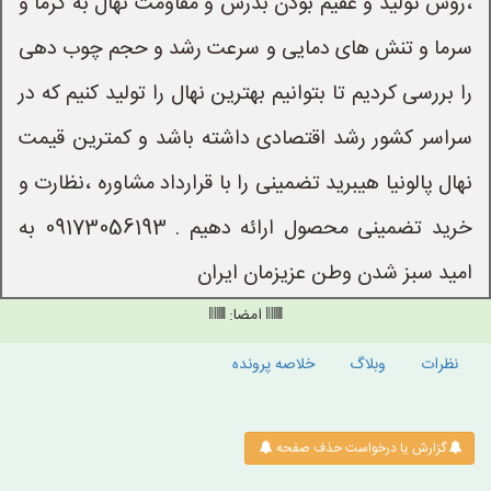
،روش تولید و عقیم بودن بذرش و مقاومت نهال به گرما و
سرما و تنش های دمایی و سرعت رشد و حجم چوب دهی
را بررسی کردیم تا بتوانیم بهترین نهال را تولید کنیم که در
سراسر کشور رشد اقتصادی داشته باشد و کمترین قیمت
نهال پالونیا هیبرید تضمینی را با قرارداد مشاوره ،نظارت و
خرید تضمینی محصول ارائه دهیم . 09173056193 به
امید سبز شدن وطن عزیزمان ایران
امضا:
نظرات
وبلاگ
خلاصه پرونده
گزارش یا درخواست حذف صفحه