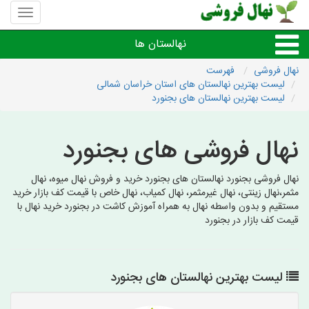
منوی
سایت
نهال
نهالستان ها
فروشی
نهال فروشی
فهرست
لیست بهترین نهالستان های استان خراسان شمالی
نهال های مثمر،میوه
لیست بهترین نهالستان های بجنورد
نهال های زینتی،غیرمثمر
نهال فروشی های بجنورد
نهال های کمیاب،خاص
نهال فروشی بجنورد نهالستان های بجنورد خرید و فروش نهال میوه، نهال
مثمر،نهال زینتی، نهال غیرمثمر، نهال کمیاب، نهال خاص با قیمت کف بازار خرید
مستقیم و بدون واسطه نهال به همراه آموزش کاشت در بجنورد خرید نهال با
نهالستان های شهرها
قیمت کف بازار در بجنورد
لیست بهترین نهالستان های بجنورد