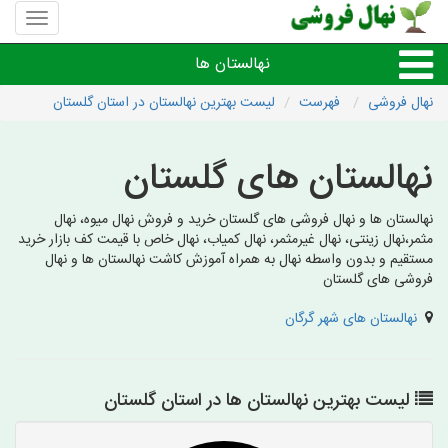
منوی
سایت
نهال
نهالستان ها
فروشی
نهال فروشی
فهرست
لیست بهترین نهالستان در استان گلستان
نهال های مثمر،میوه
نهالستان های گلستان
نهال های زینتی،غیرمثمر
نهالستان ها و نهال فروشی های گلستان خرید و فروش نهال میوه، نهال
مثمر،نهال زینتی، نهال غیرمثمر، نهال کمیاب، نهال خاص با قیمت کف بازار خرید
نهال های کمیاب،خاص
مستقیم و بدون واسطه نهال به همراه آموزش کاشت نهالستان ها و نهال
فروشی های گلستان
نهالستان های شهرها
نهالستان های شهر گرگان
لیست بهترین نهالستان ها در استان گلستان