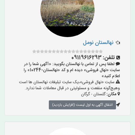
نهالستان نومل
تلفن:
09119616293
لطفا پس از تماس با نهالستان بگویید: «آگهی شما را در
سایت «نهال فروشی» دیده ام و کد «نهالستان-10244» را
اعلام کنید»
سایت «نهال فروشی»،یک سایت تبلیغات نهالستان ها است
وهیچ‌گونه منفعت و مسئولیتی در قبال معاملات شما ندارد.
مکان:
گلستان - گرگان
انتقال آگهی به اول لیست (افزایش بازدید)