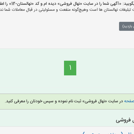
: «آگهی شما را در سایت «نهال فروشی» دیده ام و کد «نهالستان-12» را اعلام کنید»
لیغات نهالستان ها است وهیچ‌گونه منفعت و مسئولیتی در قبال معاملات شما ندا
بازدید)
1
 صفحه
در سایت «نهال فروشی» ثبت نام نموده و سپس خودتان را معرفی کنید.
ل فروشی