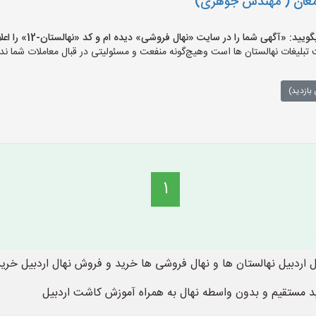
 مغان ( مهندس جوهری)
: «آگهی شما را در سایت «نهال فروشی» دیده ام و کد «نهالستان-12» را اعلام کنید»
لیغات نهالستان ها است وهیچ‌گونه منفعت و مسئولیتی در قبال معاملات شما ندا
بازدید)
1
اردبیل نهالستان ها و نهال فروشی ها خرید و فروش نهال اردبیل خرید 
ید مستقیم و بدون واسطه نهال به همراه آموزش کاشت اردبیل