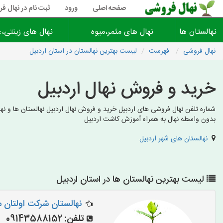
صفحه اصلی
ورود
ثبت نام در نهال ف
نهالستان ها
نهال های مثمر،میوه
نهال های زینتی،غ
نهال فروشی
فهرست
لیست بهترین نهالستان در استان اردبیل
خرید و فروش نهال اردبیل
شماره تلفن نهال فروشی های اردبیل خرید و فروش نهال اردبیل نهالستان ها و نها
بدون واسطه نهال به همراه آموزش کاشت اردبیل
نهالستان های شهر اردبیل
لیست بهترین نهالستان ها در استان اردبیل
نهالستان شرکت اولتان
تلفن:
09143588152