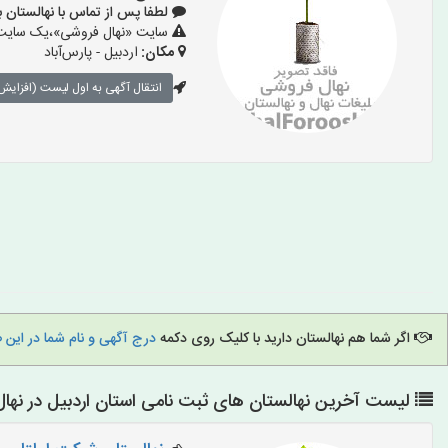
لطفا پس از تماس با نهالستان بگویید
سایت «نهال فروشی»،یک سایت تب
مکان:
اردبیل - پارس‌آباد
انتقال آگهی به اول لیست (افزایش 
اگر شما هم نهالستان دارید با کلیک روی دکمه
درج آگهی و نام شما در این
لیست آخرین نهالستان های ثبت نامی استان اردبیل در نها