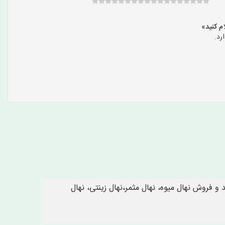
رد.
و فروش نهال میوه، نهال مثمر،نهال زینتی، نهال