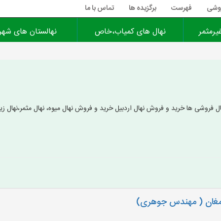
روشی
فهرست
برگزیده ها
تماس با ما
یرمثمر
نهال های کمیاب،خاص
نهالستان های شهر
ل فروشی ها خرید و فروش نهال اردبیل خرید و فروش نهال میوه، نهال مثمر،نهال زین
 مغان ( مهندس جوهری)