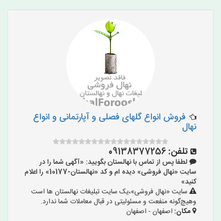
فروش انواع گلهای فصلی و آپارتمانی و انواع
نهال
تلفن:
09138377256
لطفا پس از تماس با نهالستان بگویید: «آگهی شما را در
سایت «نهال فروشی» دیده ام و کد «نهالستان-10177» را اعلام
کنید»
سایت «نهال فروشی»،یک سایت تبلیغات نهالستان ها است
وهیچ‌گونه منفعت و مسئولیتی در قبال معاملات شما ندارد.
مکان:
اصفهان - اصفهان