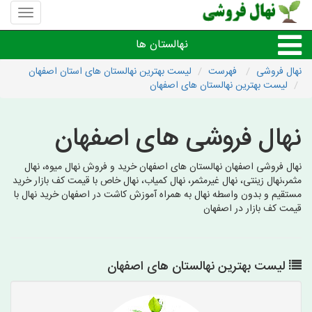
منوی
سایت
نهال
نهالستان ها
فروشی
نهال فروشی
فهرست
لیست بهترین نهالستان های استان اصفهان
لیست بهترین نهالستان های اصفهان
نهال های مثمر،میوه
نهال فروشی های اصفهان
نهال های زینتی،غیرمثمر
نهال فروشی اصفهان نهالستان های اصفهان خرید و فروش نهال میوه، نهال
نهال های کمیاب،خاص
مثمر،نهال زینتی، نهال غیرمثمر، نهال کمیاب، نهال خاص با قیمت کف بازار خرید
مستقیم و بدون واسطه نهال به همراه آموزش کاشت در اصفهان خرید نهال با
قیمت کف بازار در اصفهان
نهالستان های شهرها
لیست بهترین نهالستان های اصفهان