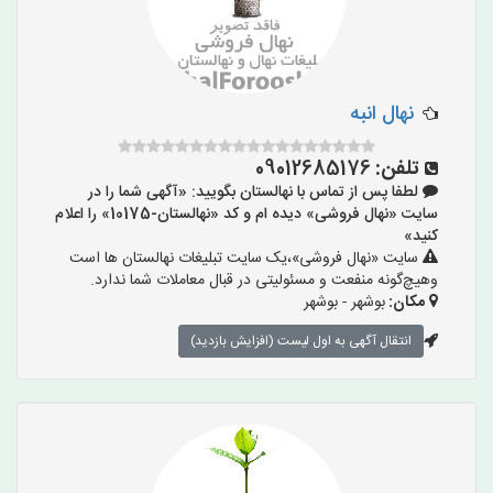
نهال انبه
تلفن:
09012685176
لطفا پس از تماس با نهالستان بگویید: «آگهی شما را در
سایت «نهال فروشی» دیده ام و کد «نهالستان-10175» را اعلام
کنید»
سایت «نهال فروشی»،یک سایت تبلیغات نهالستان ها است
وهیچ‌گونه منفعت و مسئولیتی در قبال معاملات شما ندارد.
مکان:
بوشهر - بوشهر
انتقال آگهی به اول لیست (افزایش بازدید)