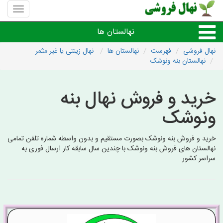
منوی
سایت
نهال
نهالستان ها
فروشی
نهال فروشی
فهرست
نهالستان ها
نهال زینتی یا غیر مثمر
نهالستان بنه ونوشک
نهال های مثمر،میوه
خرید و فروش نهال بنه
نهال های زینتی،غیرمثمر
ونوشک
نهال های کمیاب،خاص
خرید و فروش بنه ونوشک بصورت مستقیم و بدون واسطه شماره تلفن تمامی
نهالستان های فروش بنه ونوشک با چندین سال سابقه کار ارسال فوری به
نهالستان های شهرها
سراسر کشور