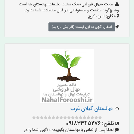
سایت «نهال فروشی»،یک سایت تبلیغات نهالستان ها است
وهیچ‌گونه منفعت و مسئولیتی در قبال معاملات شما ندارد.
مکان:
البرز - کرج
انتقال آگهی به اول لیست (افزایش بازدید)
نهالستان گیلان غرب
تلفن:
09183345276
لطفا پس از تماس با نهالستان بگویید: «آگهی شما را در