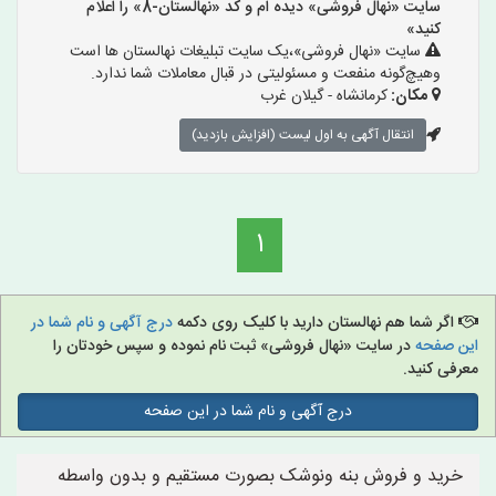
سایت «نهال فروشی» دیده ام و کد «نهالستان-8» را اعلام
کنید»
سایت «نهال فروشی»،یک سایت تبلیغات نهالستان ها است
وهیچ‌گونه منفعت و مسئولیتی در قبال معاملات شما ندارد.
مکان:
کرمانشاه - گیلان غرب
انتقال آگهی به اول لیست (افزایش بازدید)
1
اگر شما هم نهالستان دارید با کلیک روی دکمه
درج آگهی و نام شما در
این صفحه
در سایت «نهال فروشی» ثبت نام نموده و سپس خودتان را
معرفی کنید.
درج آگهی و نام شما در این صفحه
خرید و فروش بنه ونوشک بصورت مستقیم و بدون واسطه