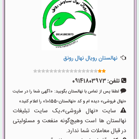
نهالستان رویال نهال رونق
تلفن:
09141803973
لطفا پس از تماس با نهالستان بگویید: «آگهی شما را در سایت
«نهال فروشی» دیده ام و کد «نهالستان-10155» را اعلام کنید»
سایت «نهال فروشی»،یک سایت تبلیغات
نهالستان ها است وهیچ‌گونه منفعت و مسئولیتی
در قبال معاملات شما ندارد.