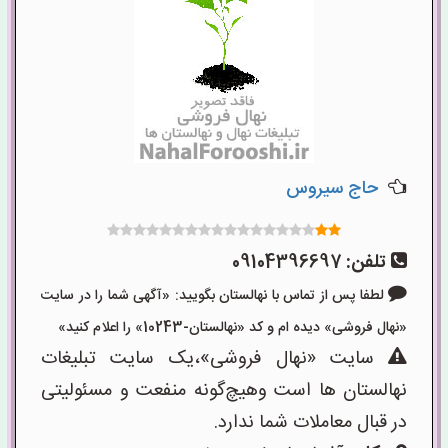
حاج سیروس
تلفن:
09104396697
لطفا پس از تماس با نهالستان بگویید: «آگهی شما را در سایت
«نهال فروشی» دیده ام و کد «نهالستان-10243» را اعلام کنید»
سایت «نهال فروشی»،یک سایت تبلیغات
نهالستان ها است وهیچ‌گونه منفعت و مسئولیتی
در قبال معاملات شما ندارد.