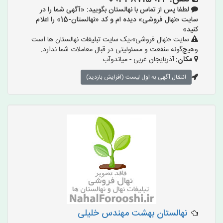
لطفا پس از تماس با نهالستان بگویید: «آگهی شما را در
سایت «نهال فروشی» دیده ام و کد «نهالستان-15» را اعلام
کنید»
سایت «نهال فروشی»،یک سایت تبلیغات نهالستان ها است
وهیچ‌گونه منفعت و مسئولیتی در قبال معاملات شما ندارد.
مکان:
آذربایجان غربی - میاندوآب
انتقال آگهی به اول لیست (افزایش بازدید)
نهالستان بهشت مهندس خلیلی