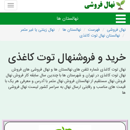
منوی
سایت
نهال
نهالستان ها
فروشی
نهال فروشی
فهرست
نهالستان ها
نهال زینتی یا غیر مثمر
نهالستان نهال توت کاغذی
نهال های مثمر،میوه
خرید و فروشنهال توت کاغذی
نهال های زینتی،غیرمثمر
نهال توت کاغذی شماره تلفن های نهالستان ها و نهال فروشی های فروش
نهال های کمیاب،خاص
نهال توت کاغذی در تهران و شهرستان ها با چندین سال سابقه کار فروش نهال
فروش نهال مستقیم از نهالستان فروش نهال مثمر با آدرس و معرفی هر یک با
قیمت های مناسب و رقابتی ارسال نهال به سراسر کشور لیست نهال فروشی
نهالستان های شهرها
ها