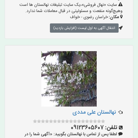
سایت «نهال فروشی»،یک سایت تبلیغات نهالستان ها است
وهیچ‌گونه منفعت و مسئولیتی در قبال معاملات شما ندارد.
مکان:
خراسان رضوی - خواف
انتقال آگهی به اول لیست (افزایش بازدید)
نهالستان علی مددی
تلفن:
09123605607
لطفا پس از تماس با نهالستان بگویید: «آگهی شما را در